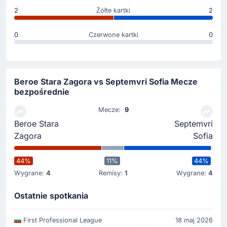
2
Żółte kartki
2
0
Czerwone kartki
0
Beroe Stara Zagora vs Septemvri Sofia Mecze
bezpośrednie
Mecze:
9
Beroe Stara
Septemvri
Zagora
Sofia
44%
11%
44%
Wygrane:
4
Remisy:
1
Wygrane:
4
Ostatnie spotkania
First Professional League
18 maj 2026