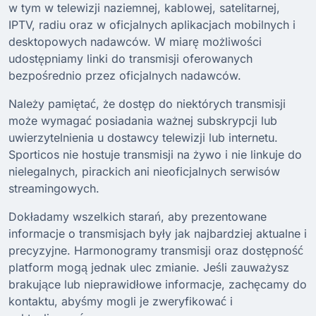
w tym w telewizji naziemnej, kablowej, satelitarnej,
IPTV, radiu oraz w oficjalnych aplikacjach mobilnych i
desktopowych nadawców. W miarę możliwości
udostępniamy linki do transmisji oferowanych
bezpośrednio przez oficjalnych nadawców.
Należy pamiętać, że dostęp do niektórych transmisji
może wymagać posiadania ważnej subskrypcji lub
uwierzytelnienia u dostawcy telewizji lub internetu.
Sporticos nie hostuje transmisji na żywo i nie linkuje do
nielegalnych, pirackich ani nieoficjalnych serwisów
streamingowych.
Dokładamy wszelkich starań, aby prezentowane
informacje o transmisjach były jak najbardziej aktualne i
precyzyjne. Harmonogramy transmisji oraz dostępność
platform mogą jednak ulec zmianie. Jeśli zauważysz
brakujące lub nieprawidłowe informacje, zachęcamy do
kontaktu, abyśmy mogli je zweryfikować i