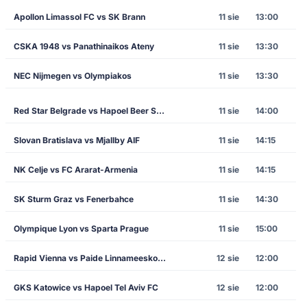
Apollon Limassol FC vs SK Brann
11 sie
13:00
CSKA 1948 vs Panathinaikos Ateny
11 sie
13:30
NEC Nijmegen vs Olympiakos
11 sie
13:30
Red Star Belgrade vs Hapoel Beer Sheva
11 sie
14:00
Slovan Bratislava vs Mjallby AIF
11 sie
14:15
NK Celje vs FC Ararat-Armenia
11 sie
14:15
SK Sturm Graz vs Fenerbahce
11 sie
14:30
Olympique Lyon vs Sparta Prague
11 sie
15:00
Rapid Vienna vs Paide Linnameeskond
12 sie
12:00
GKS Katowice vs Hapoel Tel Aviv FC
12 sie
12:00