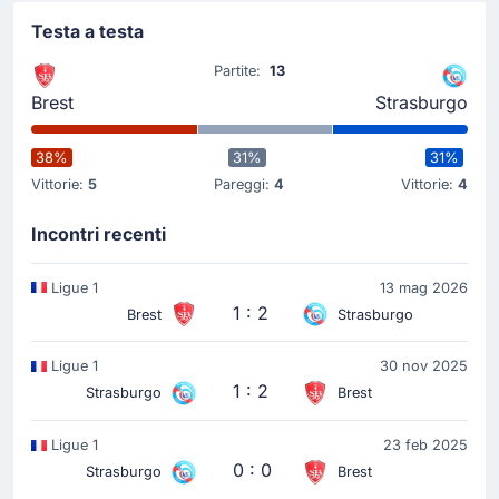
Testa a testa
Partite:
13
Brest
Strasburgo
38%
31%
31%
Vittorie:
5
Pareggi:
4
Vittorie:
4
Incontri recenti
Ligue 1
13 mag 2026
1 : 2
Brest
Strasburgo
Ligue 1
30 nov 2025
1 : 2
Strasburgo
Brest
Ligue 1
23 feb 2025
0 : 0
Strasburgo
Brest