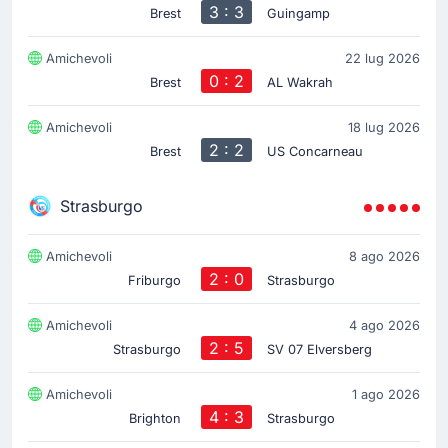
3 : 3
Brest
Guingamp
Amichevoli
22 lug 2026
0 : 2
Brest
AL Wakrah
Amichevoli
18 lug 2026
2 : 2
Brest
US Concarneau
Strasburgo
Amichevoli
8 ago 2026
2 : 0
Friburgo
Strasburgo
Amichevoli
4 ago 2026
2 : 5
Strasburgo
SV 07 Elversberg
Amichevoli
1 ago 2026
4 : 3
Brighton
Strasburgo