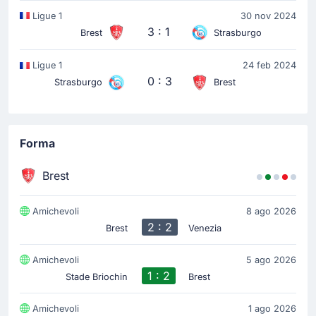
Ligue 1
30 nov 2024
3 : 1
Brest
Strasburgo
Ligue 1
24 feb 2024
0 : 3
Strasburgo
Brest
Forma
Brest
Amichevoli
8 ago 2026
2 : 2
Brest
Venezia
Amichevoli
5 ago 2026
1 : 2
Stade Briochin
Brest
Amichevoli
1 ago 2026