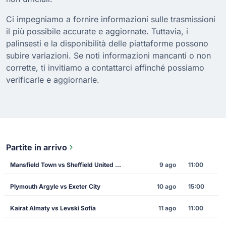
Ci impegniamo a fornire informazioni sulle trasmissioni
il più possibile accurate e aggiornate. Tuttavia, i
palinsesti e la disponibilità delle piattaforme possono
subire variazioni. Se noti informazioni mancanti o non
corrette, ti invitiamo a contattarci affinché possiamo
verificarle e aggiornarle.
Partite in arrivo
Mansfield Town vs Sheffield United FC
9 ago
11:00
Plymouth Argyle vs Exeter City
10 ago
15:00
Kairat Almaty vs Levski Sofia
11 ago
11:00