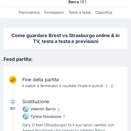
Barco
(9')
Panoramica
Formazioni
Testa a testa
Classifica
Come guardare Brest vs Strasburgo online & in
TV, testa a testa e previsioni
Feed partita:
Fine della partita
Il match è terminato! Il risultato finale è quindi: 1 - 2.
Sostituzione
90'
Valentin Barco
Tyrese Noubissie
Gary O'Neil (Strasburgo) fa il suo terzo cambio con
Tyrese Noubissie che rimpiazza Valentin Barco.