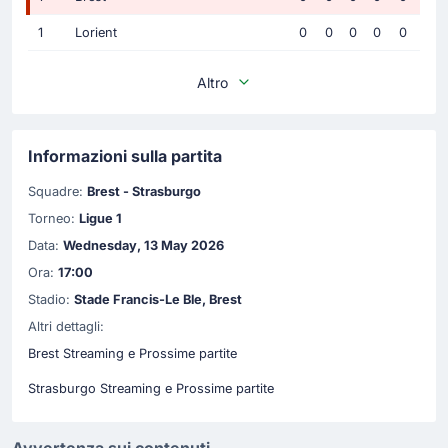
1
Lorient
0
0
0
0
0
Altro
Informazioni sulla partita
Squadre:
Brest - Strasburgo
Torneo:
Ligue 1
Data:
Wednesday, 13 May 2026
Ora:
17:00
Stadio:
Stade Francis-Le Ble, Brest
Altri dettagli:
Brest Streaming e Prossime partite
Strasburgo Streaming e Prossime partite
Avvertenza sui contenuti