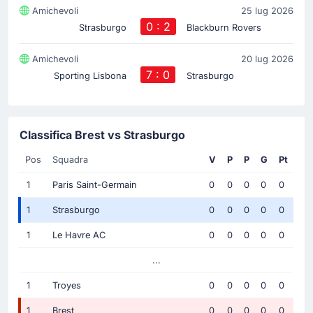
Amichevoli
25 lug 2026
0 : 2
Strasburgo
Blackburn Rovers
Amichevoli
20 lug 2026
7 : 0
Sporting Lisbona
Strasburgo
Classifica Brest vs Strasburgo
Pos
Squadra
V
P
P
G
Pt
1
Paris Saint-Germain
0
0
0
0
0
1
Strasburgo
0
0
0
0
0
1
Le Havre AC
0
0
0
0
0
...
1
Troyes
0
0
0
0
0
1
Brest
0
0
0
0
0