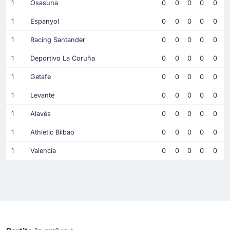
1
Osasuna
0
0
0
0
0
1
Espanyol
0
0
0
0
0
1
Racing Santander
0
0
0
0
0
1
Deportivo La Coruña
0
0
0
0
0
1
Getafe
0
0
0
0
0
1
Levante
0
0
0
0
0
1
Alavés
0
0
0
0
0
1
Athletic Bilbao
0
0
0
0
0
1
Valencia
0
0
0
0
0