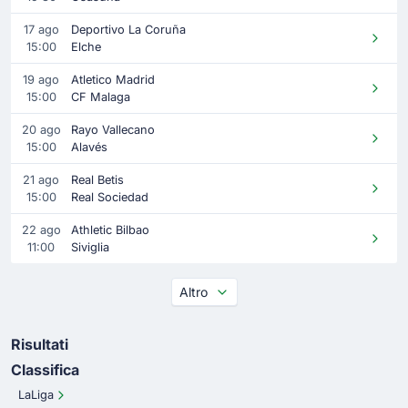
17 ago
Deportivo La Coruña
15:00
Elche
19 ago
Atletico Madrid
15:00
CF Malaga
20 ago
Rayo Vallecano
15:00
Alavés
21 ago
Real Betis
15:00
Real Sociedad
22 ago
Athletic Bilbao
11:00
Siviglia
Altro
Risultati
Classifica
LaLiga