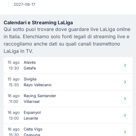
2027-08-17
Calendari e Streaming LaLiga
Qui sotto puoi trovare dove guardare live LaLiga online
in Italia. Elenchiamo solo fonti legali di streaming live e
raccogliamo anche dati su quali canali trasmettono
LaLiga in TV.
15 ago
Alavés
13:30
Getafe
15 ago
Siviglia
15:30
Rayo Vallecano
16 ago
Racing Santander
11:00
Villarreal
16 ago
Espanyol
13:00
Levante
16 ago
Celta Vigo
15:30
Osasuna