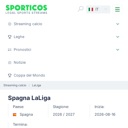
Me
IT
Streaming calcio
Leghe
Pronostici
Notizie
Coppa del Mondo
Streaming calcio
LaLiga
Spagna LaLiga
Paese:
Stagione:
Inizia:
Spagna
2026 / 2027
2026-08-16
Termina: