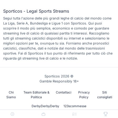
Sporticos - Legal Sports Streams
Segui tutta l'azione delle più grandi leghe di calcio del mondo come
La Liga, Serie A, Bundesliga e Ligue 1 con Sporticos. Qui puoi
scoprire il modo più semplice, economico e comodo per guardare
streaming live di calcio di qualsiasi partita ti interessi. Raccogliamo
tutti gli streaming calcistici disponibili su internet e selezioniamo le
migliori opzioni per te, ovunque tu sia. Forniamo anche pronostici
calcistici, classifiche, dati e notizie dal mondo delle trasmissioni
sportive. Fai di Sporticos il tuo punto di riferimento per tutto ciò che
riguarda gli streaming live di calcio e le notizie.
Sporticos 2026 ©
Gamble Responsibly 18+
Chi
Team Editoriale &
Contattaci
Privacy
Siti
Siamo
Politica
Policy
consigliati
DerbyDerbyDerby
123scommesse