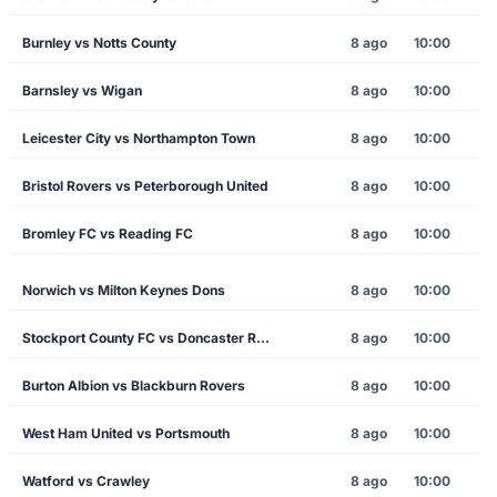
Burnley vs Notts County
8 ago
10:00
Barnsley vs Wigan
8 ago
10:00
Leicester City vs Northampton Town
8 ago
10:00
Bristol Rovers vs Peterborough United
8 ago
10:00
Bromley FC vs Reading FC
8 ago
10:00
Norwich vs Milton Keynes Dons
8 ago
10:00
Stockport County FC vs Doncaster Rovers
8 ago
10:00
Burton Albion vs Blackburn Rovers
8 ago
10:00
West Ham United vs Portsmouth
8 ago
10:00
Watford vs Crawley
8 ago
10:00