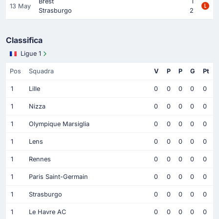
Brest
1
13 May
Strasburgo
2
Classifica
Ligue 1
Pos
Squadra
V
P
P
G
Pt
1
Lille
0
0
0
0
0
1
Nizza
0
0
0
0
0
1
Olympique Marsiglia
0
0
0
0
0
1
Lens
0
0
0
0
0
1
Rennes
0
0
0
0
0
1
Paris Saint-Germain
0
0
0
0
0
1
Strasburgo
0
0
0
0
0
1
Le Havre AC
0
0
0
0
0