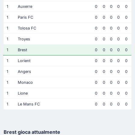
1
Auxerre
0
0
0
0
0
1
Paris FC
0
0
0
0
0
1
Tolosa FC
0
0
0
0
0
1
Troyes
0
0
0
0
0
1
Brest
0
0
0
0
0
1
Lorient
0
0
0
0
0
1
Angers
0
0
0
0
0
1
Monaco
0
0
0
0
0
1
Lione
0
0
0
0
0
1
Le Mans FC
0
0
0
0
0
Brest gioca attualmente