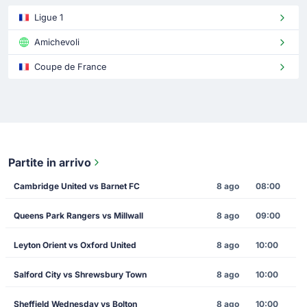
Ligue 1
Amichevoli
Coupe de France
Partite in arrivo
Cambridge United vs Barnet FC
8 ago
08:00
Queens Park Rangers vs Millwall
8 ago
09:00
Leyton Orient vs Oxford United
8 ago
10:00
Salford City vs Shrewsbury Town
8 ago
10:00
Sheffield Wednesday vs Bolton
8 ago
10:00