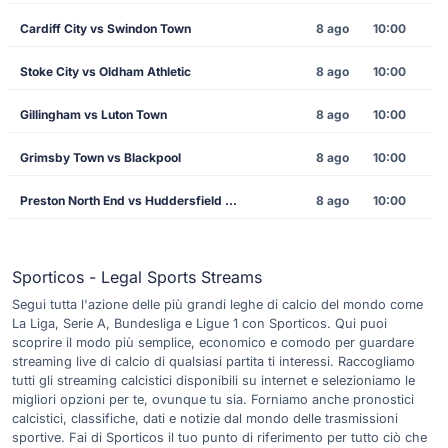
Cardiff City vs Swindon Town
8 ago
10:00
Stoke City vs Oldham Athletic
8 ago
10:00
Gillingham vs Luton Town
8 ago
10:00
Grimsby Town vs Blackpool
8 ago
10:00
Preston North End vs Huddersfield Town
8 ago
10:00
Sporticos - Legal Sports Streams
Segui tutta l'azione delle più grandi leghe di calcio del mondo come
La Liga, Serie A, Bundesliga e Ligue 1 con Sporticos. Qui puoi
scoprire il modo più semplice, economico e comodo per guardare
streaming live di calcio di qualsiasi partita ti interessi. Raccogliamo
tutti gli streaming calcistici disponibili su internet e selezioniamo le
migliori opzioni per te, ovunque tu sia. Forniamo anche pronostici
calcistici, classifiche, dati e notizie dal mondo delle trasmissioni
sportive. Fai di Sporticos il tuo punto di riferimento per tutto ciò che