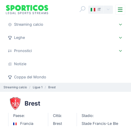
Me
IT
Streaming calcio
Leghe
Pronostici
Notizie
Coppa del Mondo
Streaming calcio
Ligue 1
Brest
Brest
Paese:
Città:
Stadio:
Francia
Brest
Stade Francis-Le Ble