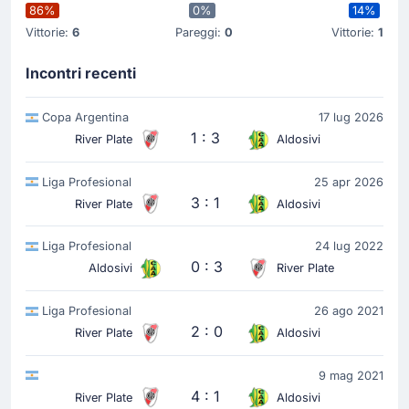
86%
0%
14%
Vittorie:
6
Pareggi:
0
Vittorie:
1
Inizio della partita
Incontri recenti
Copa Argentina
17 lug 2026
1 : 3
River Plate
Aldosivi
Liga Profesional
25 apr 2026
3 : 1
River Plate
Aldosivi
Liga Profesional
24 lug 2022
0 : 3
Aldosivi
River Plate
Liga Profesional
26 ago 2021
2 : 0
River Plate
Aldosivi
9 mag 2021
4 : 1
River Plate
Aldosivi