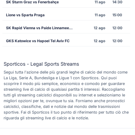
SK Sturm Graz vs Fenerbahçe
11 ago
14:30
Lione vs Sparta Praga
11 ago
15:00
SK Rapid Vienna vs Paide Linnameeskond
12 ago
12:00
GKS Katowice vs Hapoel Tel Aviv FC
12 ago
12:00
Sporticos - Legal Sports Streams
Segui tutta l'azione delle più grandi leghe di calcio del mondo come
La Liga, Serie A, Bundesliga e Ligue 1 con Sporticos. Qui puoi
scoprire il modo più semplice, economico e comodo per guardare
streaming live di calcio di qualsiasi partita ti interessi. Raccogliamo
tutti gli streaming calcistici disponibili su internet e selezioniamo le
migliori opzioni per te, ovunque tu sia. Forniamo anche pronostici
calcistici, classifiche, dati e notizie dal mondo delle trasmissioni
sportive. Fai di Sporticos il tuo punto di riferimento per tutto ciò che
riguarda gli streaming live di calcio e le notizie.