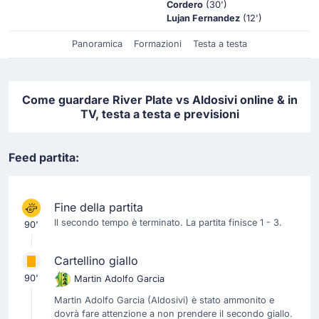
Cordero
(30')
Lujan Fernandez
(12')
Panoramica
Formazioni
Testa a testa
Come guardare River Plate vs Aldosivi online & in
TV, testa a testa e previsioni
Feed partita:
Fine della partita
Il secondo tempo è terminato. La partita finisce 1 - 3.
90'
Cartellino giallo
90'
Martin Adolfo Garcia
Martin Adolfo Garcia (Aldosivi) è stato ammonito e
dovrà fare attenzione a non prendere il secondo giallo.