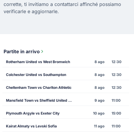
corrette, ti invitiamo a contattarci affinché possiamo
verificarle e aggiornarle.
Partite in arrivo
Rotherham United vs West Bromwich
8 ago
12:30
Colchester United vs Southampton
8 ago
12:30
Cheltenham Town vs Charlton Athletic
8 ago
12:30
Mansfield Town vs Sheffield United FC
9 ago
11:00
Plymouth Argyle vs Exeter City
10 ago
15:00
Kairat Almaty vs Levski Sofia
11 ago
11:00