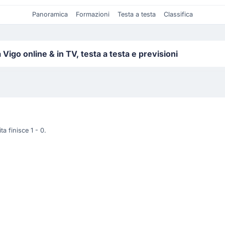
Panoramica
Formazioni
Testa a testa
Classifica
igo online & in TV, testa a testa e previsioni
a finisce 1 - 0.