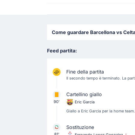
Come guardare Barcellona vs Celta V
Feed partita:
Fine della partita
Il secondo tempo è terminato. La partit
Cartellino giallo
90'
Eric Garcia
Giallo a Eric Garcia per la home team.
Sostituzione
81'
Fernando Lopez Gonzalez