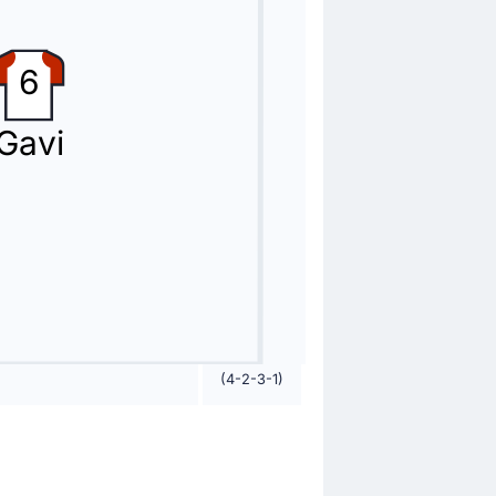
6
Gavi
(4-2-3-1)