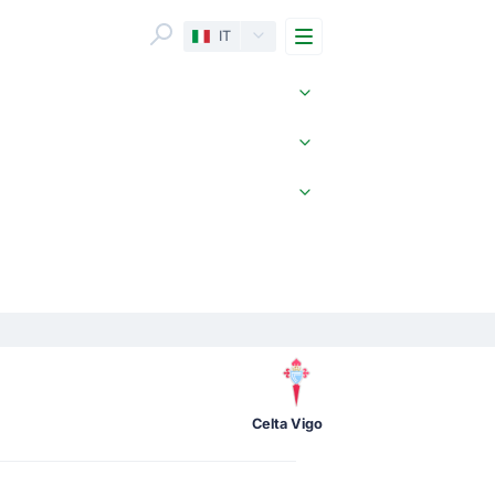
Menu
IT
Celta Vigo