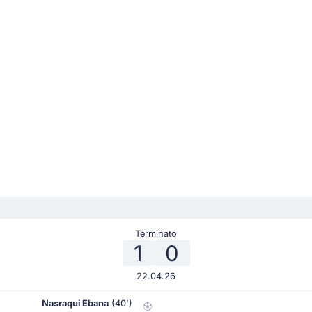
Terminato
1
0
22.04.26
Nasraqui Ebana
(40')