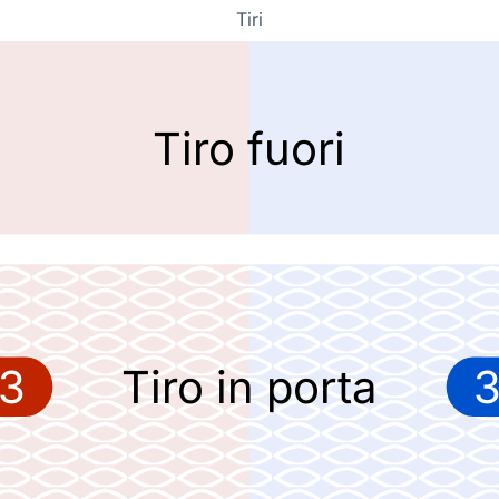
Tiri
Tiro fuori
3
Tiro in porta