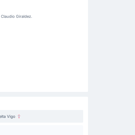
 Claudio Giraldez.
elta Vigo