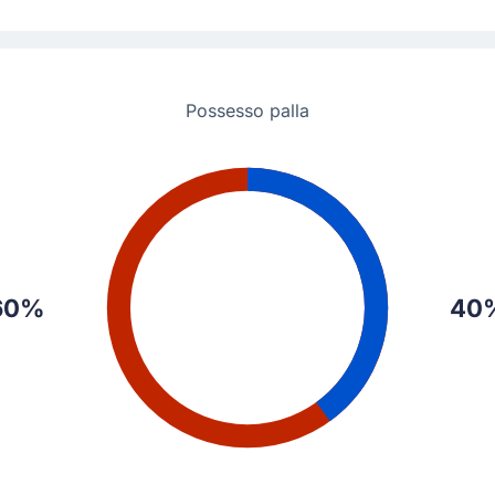
Possesso palla
60%
40