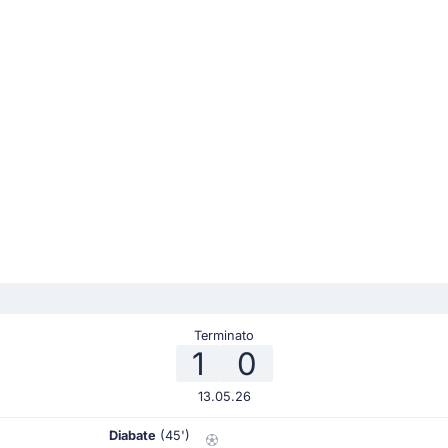
Terminato
1
0
13.05.26
Diabate
(45')