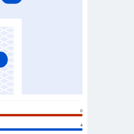
0
0
4