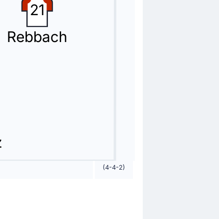
21
Rebbach
z
(4-4-2)