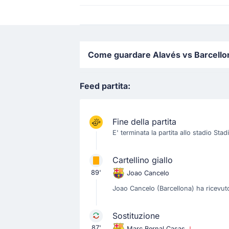
Come guardare Alavés vs Barcellona 
Feed partita:
Fine della partita
E' terminata la partita allo stadio Sta
Cartellino giallo
89'
Joao Cancelo
Joao Cancelo (Barcellona) ha ricevuto
Sostituzione
87'
Marc Bernal Casas