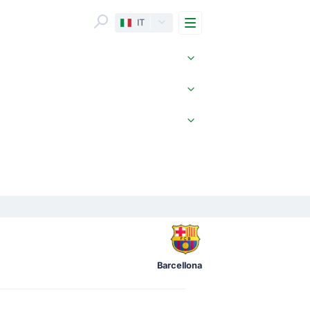
Menu
IT
Barcellona