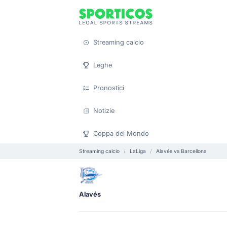
Streaming calcio
Leghe
Pronostici
Notizie
Coppa del Mondo
Streaming calcio
LaLiga
Alavés vs Barcellona
Alavés