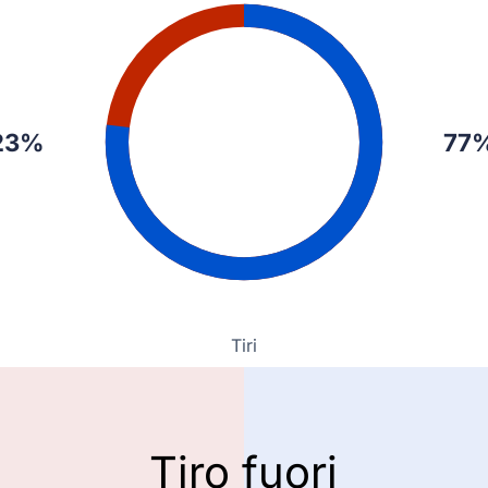
23%
77
Tiri
Tiro fuori