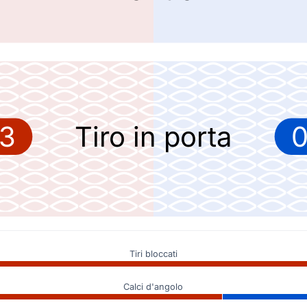
3
Tiro in porta
Tiri bloccati
Calci d'angolo