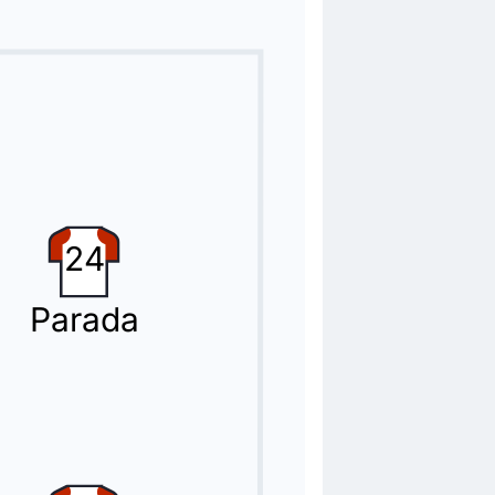
24
Parada