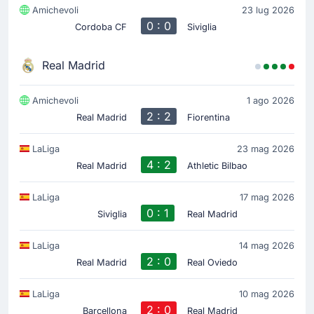
Amichevoli
23 lug 2026
0 : 0
Cordoba CF
Siviglia
Real Madrid
Amichevoli
1 ago 2026
2 : 2
Real Madrid
Fiorentina
LaLiga
23 mag 2026
4 : 2
Real Madrid
Athletic Bilbao
LaLiga
17 mag 2026
0 : 1
Siviglia
Real Madrid
LaLiga
14 mag 2026
2 : 0
Real Madrid
Real Oviedo
LaLiga
10 mag 2026
2 : 0
Barcellona
Real Madrid