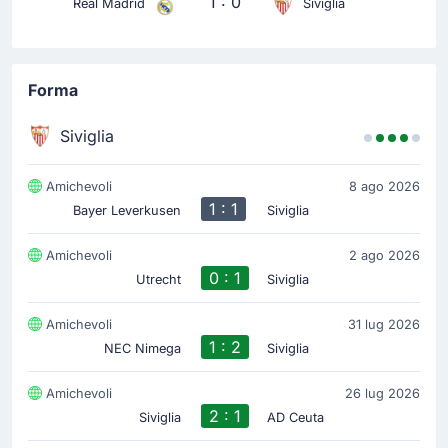
1 : 0
Real Madrid
Siviglia
Forma
Siviglia
Amichevoli
8 ago 2026
1 : 1
Bayer Leverkusen
Siviglia
Amichevoli
2 ago 2026
0 : 1
Utrecht
Siviglia
Amichevoli
31 lug 2026
1 : 2
NEC Nimega
Siviglia
Amichevoli
26 lug 2026
2 : 1
Siviglia
AD Ceuta