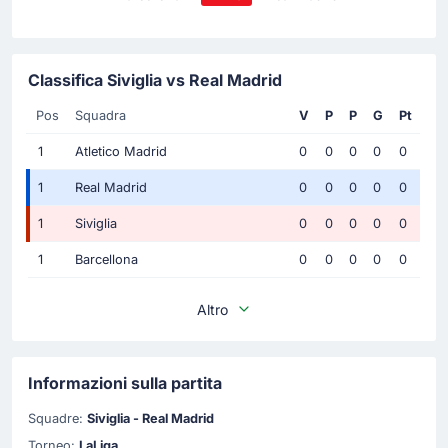
Classifica Siviglia vs Real Madrid
Pos
Squadra
V
P
P
G
Pt
1
Atletico Madrid
0
0
0
0
0
1
Real Madrid
0
0
0
0
0
1
Siviglia
0
0
0
0
0
1
Barcellona
0
0
0
0
0
Altro
Informazioni sulla partita
Squadre:
Siviglia - Real Madrid
Torneo:
LaLiga