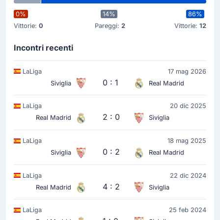
0%
14%
86%
Vittorie:
0
Pareggi:
2
Vittorie:
12
Incontri recenti
LaLiga
17 mag 2026
0 : 1
Siviglia
Real Madrid
LaLiga
20 dic 2025
2 : 0
Real Madrid
Siviglia
LaLiga
18 mag 2025
0 : 2
Siviglia
Real Madrid
LaLiga
22 dic 2024
4 : 2
Real Madrid
Siviglia
LaLiga
25 feb 2024