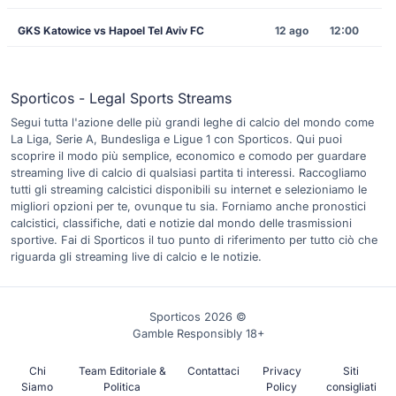
GKS Katowice vs Hapoel Tel Aviv FC
12 ago
12:00
Sporticos - Legal Sports Streams
Segui tutta l'azione delle più grandi leghe di calcio del mondo come
La Liga, Serie A, Bundesliga e Ligue 1 con Sporticos. Qui puoi
scoprire il modo più semplice, economico e comodo per guardare
streaming live di calcio di qualsiasi partita ti interessi. Raccogliamo
tutti gli streaming calcistici disponibili su internet e selezioniamo le
migliori opzioni per te, ovunque tu sia. Forniamo anche pronostici
calcistici, classifiche, dati e notizie dal mondo delle trasmissioni
sportive. Fai di Sporticos il tuo punto di riferimento per tutto ciò che
riguarda gli streaming live di calcio e le notizie.
Sporticos 2026 ©
Gamble Responsibly 18+
Chi
Team Editoriale &
Contattaci
Privacy
Siti
Siamo
Politica
Policy
consigliati