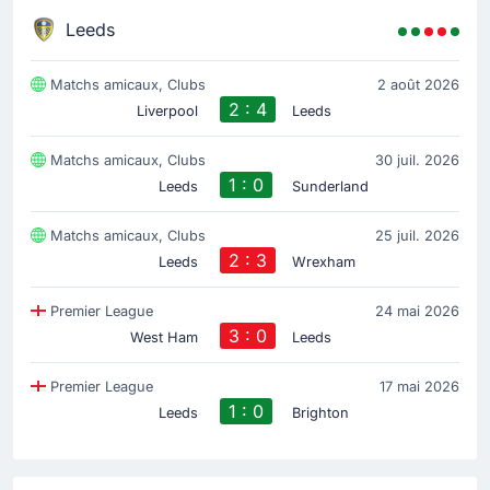
Leeds
Matchs amicaux, Clubs
2 août 2026
2 : 4
Liverpool
Leeds
Matchs amicaux, Clubs
30 juil. 2026
1 : 0
Leeds
Sunderland
Matchs amicaux, Clubs
25 juil. 2026
2 : 3
Leeds
Wrexham
Premier League
24 mai 2026
3 : 0
West Ham
Leeds
Premier League
17 mai 2026
1 : 0
Leeds
Brighton