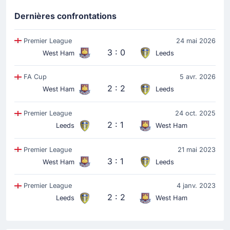
Dernières confrontations
Premier League
24 mai 2026
3 : 0
West Ham
Leeds
FA Cup
5 avr. 2026
2 : 2
West Ham
Leeds
Premier League
24 oct. 2025
2 : 1
Leeds
West Ham
Premier League
21 mai 2023
3 : 1
West Ham
Leeds
Premier League
4 janv. 2023
2 : 2
Leeds
West Ham