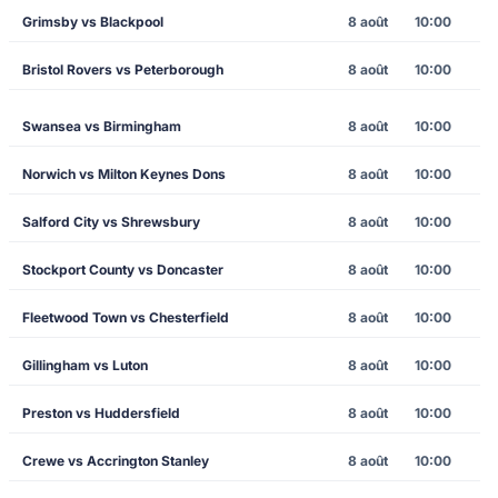
Grimsby vs Blackpool
8 août
10:00
Bristol Rovers vs Peterborough
8 août
10:00
Swansea vs Birmingham
8 août
10:00
Norwich vs Milton Keynes Dons
8 août
10:00
Salford City vs Shrewsbury
8 août
10:00
Stockport County vs Doncaster
8 août
10:00
Fleetwood Town vs Chesterfield
8 août
10:00
Gillingham vs Luton
8 août
10:00
Preston vs Huddersfield
8 août
10:00
Crewe vs Accrington Stanley
8 août
10:00