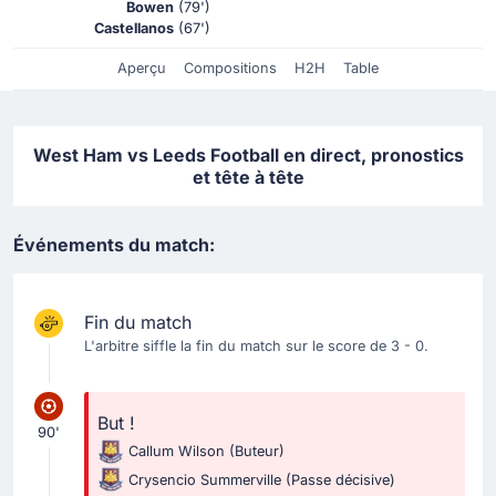
Bowen
(79')
Castellanos
(67')
Aperçu
Compositions
H2H
Table
West Ham vs Leeds Football en direct, pronostics
et tête à tête
Événements du match:
Fin du match
L'arbitre siffle la fin du match sur le score de 3 - 0.
But !
90'
Callum Wilson
(Buteur)
Crysencio Summerville
(Passe décisive)