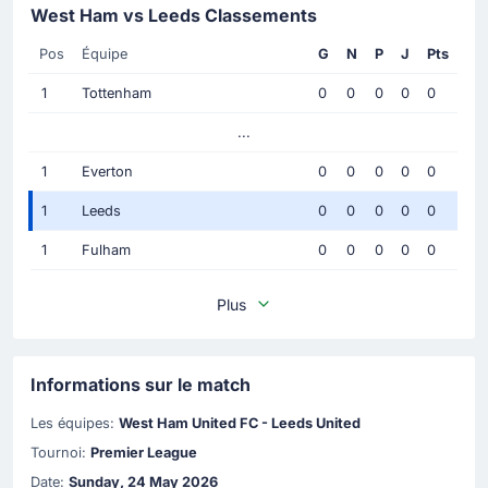
West Ham vs Leeds Classements
Pos
Équipe
G
N
P
J
Pts
1
Tottenham
0
0
0
0
0
...
1
Everton
0
0
0
0
0
1
Leeds
0
0
0
0
0
1
Fulham
0
0
0
0
0
Plus
Informations sur le match
Les équipes:
West Ham United FC - Leeds United
Tournoi:
Premier League
Date:
Sunday, 24 May 2026