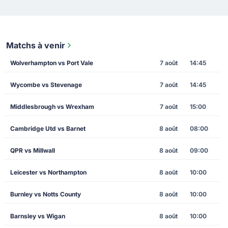
Matchs à venir
Wolverhampton vs Port Vale
7 août
14:45
Wycombe vs Stevenage
7 août
14:45
Middlesbrough vs Wrexham
7 août
15:00
Cambridge Utd vs Barnet
8 août
08:00
QPR vs Millwall
8 août
09:00
Leicester vs Northampton
8 août
10:00
Burnley vs Notts County
8 août
10:00
Barnsley vs Wigan
8 août
10:00