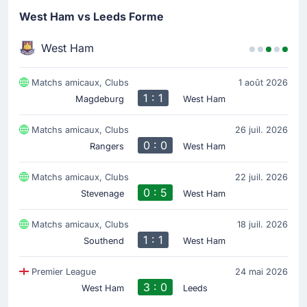
West Ham vs Leeds Forme
West Ham
Matchs amicaux, Clubs
1 août 2026
1 : 1
Magdeburg
West Ham
Matchs amicaux, Clubs
26 juil. 2026
0 : 0
Rangers
West Ham
Matchs amicaux, Clubs
22 juil. 2026
0 : 5
Stevenage
West Ham
Matchs amicaux, Clubs
18 juil. 2026
1 : 1
Southend
West Ham
Premier League
24 mai 2026
3 : 0
West Ham
Leeds