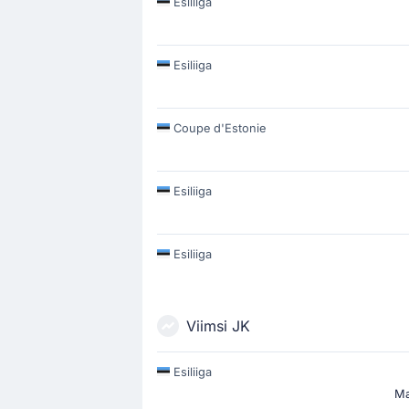
Esiliiga
Esiliiga
Coupe d'Estonie
Esiliiga
Esiliiga
Viimsi JK
Esiliiga
Ma