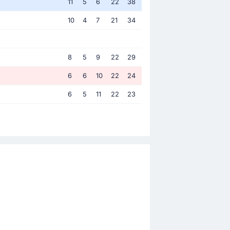
11
5
6
22
38
10
4
7
21
34
8
5
9
22
29
6
6
10
22
24
6
5
11
22
23