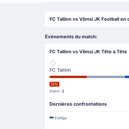
FC Tallinn vs Viimsi JK Football en d
Événements du match:
FC Tallinn vs Viimsi JK Tête à Tête
FC Tallinn
13%
Gains:
2
Dernières confrontations
Esiliiga