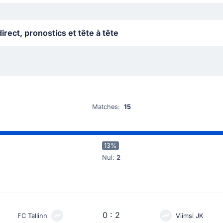
irect, pronostics et tête à tête
Matches:
15
13%
Nul:
2
0 : 2
FC Tallinn
Viimsi JK