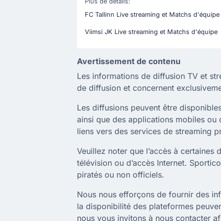
Plus de détails:
FC Tallinn Live streaming et Matchs d'équipe
Viimsi JK Live streaming et Matchs d'équipe
Avertissement de contenu
Les informations de diffusion TV et st
de diffusion et concernent exclusivem
Les diffusions peuvent être disponibles 
ainsi que des applications mobiles ou d
liens vers des services de streaming pr
Veuillez noter que l’accès à certaines
télévision ou d’accès Internet. Sportic
piratés ou non officiels.
Nous nous efforçons de fournir des info
la disponibilité des plateformes peuv
nous vous invitons à nous contacter afi