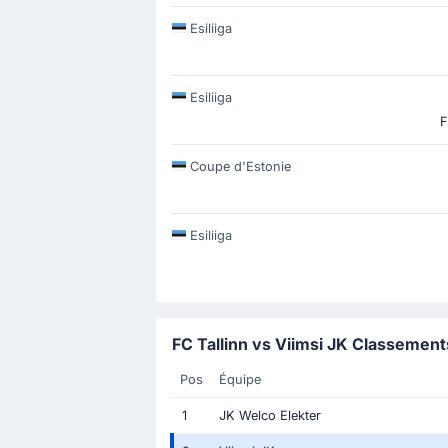
Esiliiga
Esiliiga
F
Coupe d'Estonie
Esiliiga
FC Tallinn vs Viimsi JK Classement
Pos
Équipe
1
JK Welco Elekter