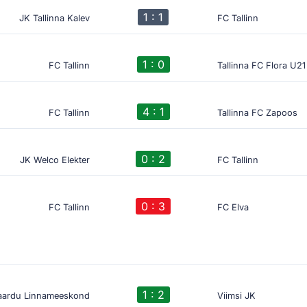
1 : 1
JK Tallinna Kalev
FC Tallinn
1 : 0
FC Tallinn
Tallinna FC Flora U2
4 : 1
FC Tallinn
Tallinna FC Zapoos
0 : 2
JK Welco Elekter
FC Tallinn
0 : 3
FC Tallinn
FC Elva
1 : 2
ardu Linnameeskond
Viimsi JK