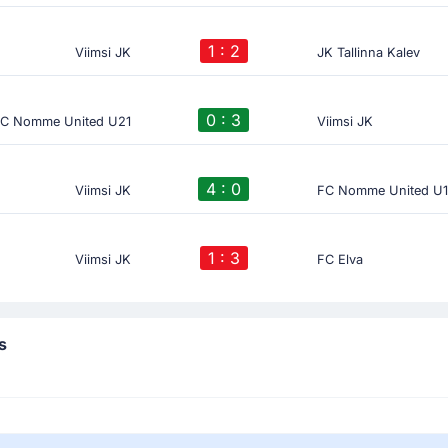
1 : 2
Viimsi JK
JK Tallinna Kalev
0 : 3
C Nomme United U21
Viimsi JK
4 : 0
Viimsi JK
FC Nomme United U
1 : 3
Viimsi JK
FC Elva
s