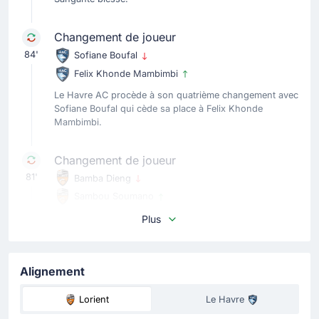
Changement de joueur
84'
Sofiane Boufal
Felix Khonde Mambimbi
Le Havre AC procède à son quatrième changement avec
Sofiane Boufal qui cède sa place à Felix Khonde
Mambimbi.
Changement de joueur
81'
Bamba Dieng
Sambou Soumano
Dernier changement pour FC Lorient.
Plus
Changement de joueur
Alignement
73'
Nathaniel Adjei
Bamo Meite
Lorient
Le Havre
Bamo Meite remplace Nathaniel Adjei pour FC Lorient.