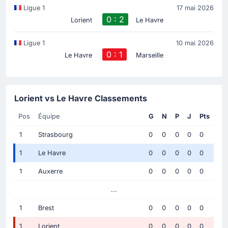
Ligue 1
17 mai 2026
0 : 2
Lorient
Le Havre
Ligue 1
10 mai 2026
0 : 1
Le Havre
Marseille
Lorient vs Le Havre Classements
Pos
Équipe
G
N
P
J
Pts
1
Strasbourg
0
0
0
0
0
1
Le Havre
0
0
0
0
0
1
Auxerre
0
0
0
0
0
...
1
Brest
0
0
0
0
0
1
Lorient
0
0
0
0
0