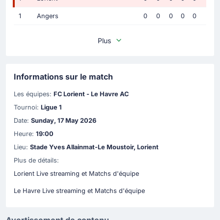
1
Angers
0
0
0
0
0
Plus
Informations sur le match
Les équipes:
FC Lorient - Le Havre AC
Tournoi:
Ligue 1
Date:
Sunday, 17 May 2026
Heure:
19:00
Lieu:
Stade Yves Allainmat-Le Moustoir, Lorient
Plus de détails:
Lorient Live streaming et Matchs d'équipe
Le Havre Live streaming et Matchs d'équipe
Avertissement de contenu