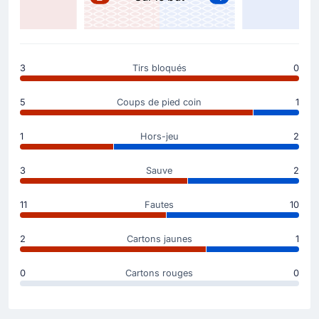
Carte jaune
45'
Enzo Koffi Vinette
Enzo Koffi Vinette (Le Havre AC) récolte un carton
jaune et devra faire attention pour la suite du match.
3
Tirs bloqués
0
Carte jaune
5
Coups de pied coin
1
41'
Laurent Abergel
Avertissement pour Laurent Abergel (FC Lorient).
1
Hors-jeu
2
3
Sauve
2
But !
33'
Abdoulaye Faye
(Buteur)
11
Fautes
10
0 - 1 suite à ce csc de Abdoulaye Faye.
2
Cartons jaunes
1
Le début du match
0
Cartons rouges
0