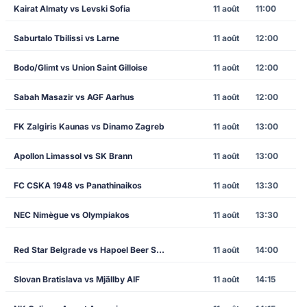
Kairat Almaty vs Levski Sofia
11 août
11:00
Saburtalo Tbilissi vs Larne
11 août
12:00
Bodo/Glimt vs Union Saint Gilloise
11 août
12:00
Sabah Masazir vs AGF Aarhus
11 août
12:00
FK Zalgiris Kaunas vs Dinamo Zagreb
11 août
13:00
Apollon Limassol vs SK Brann
11 août
13:00
FC CSKA 1948 vs Panathinaikos
11 août
13:30
NEC Nimègue vs Olympiakos
11 août
13:30
Red Star Belgrade vs Hapoel Beer Sheva
11 août
14:00
Slovan Bratislava vs Mjällby AIF
11 août
14:15