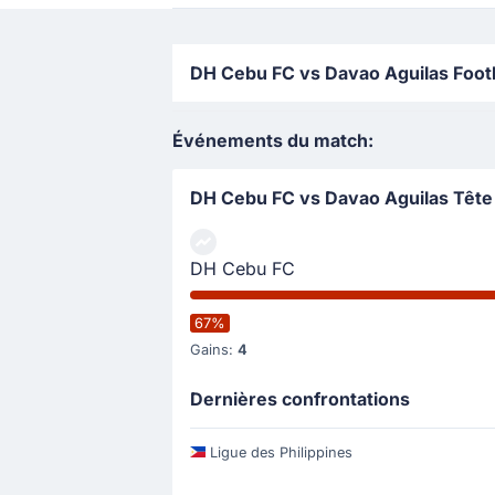
DH Cebu FC vs Davao Aguilas Footbal
Événements du match:
DH Cebu FC vs Davao Aguilas Tête
DH Cebu FC
67%
Gains:
4
Dernières confrontations
Ligue des Philippines