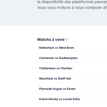
la disponibilité des plateformes peuv
nous vous invitons à nous contacter afi
Matchs à venir
Rotherham vs West Brom
Colchester vs Southampton
Cheltenham vs Charlton
Mansfield vs Sheff Utd
Plymouth Argyle vs Exeter
Kairat Almaty vs Levski Sofia