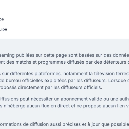
pe
uipe
reaming publiées sur cette page sont basées sur des données
ent des matchs et programmes diffusés par des détenteurs d
sur différentes plateformes, notamment la télévision terrestre,
e bureau officielles exploitées par les diffuseurs. Lorsque 
oposés directement par les diffuseurs officiels.
 diffusions peut nécessiter un abonnement valide ou une auth
os n’héberge aucun flux en direct et ne propose aucun lien 
rmations de diffusion aussi précises et à jour que possible.