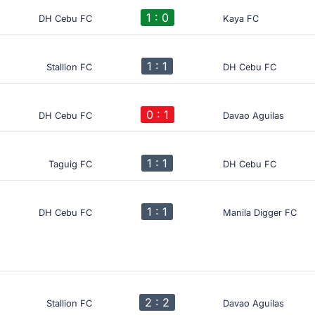
1 : 0
DH Cebu FC
Kaya FC
1 : 1
Stallion FC
DH Cebu FC
0 : 1
DH Cebu FC
Davao Aguilas
1 : 1
Taguig FC
DH Cebu FC
1 : 1
DH Cebu FC
Manila Digger FC
2 : 2
Stallion FC
Davao Aguilas