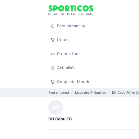
Foot streaming
Ligues
Pronos foot
Actualités
Coupe du Monde
Foot en direct
Ligue des Philippines
DH Cebu FC vs Da
DH Cebu FC