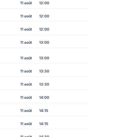
11 août
12:00
11 août
12:00
11 août
12:00
11 août
13:00
11 août
13:00
11 août
13:30
11 août
13:30
11 août
14:00
11 août
14:15
11 août
14:15
11 août
14:30