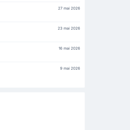
27 mai 2026
23 mai 2026
16 mai 2026
9 mai 2026