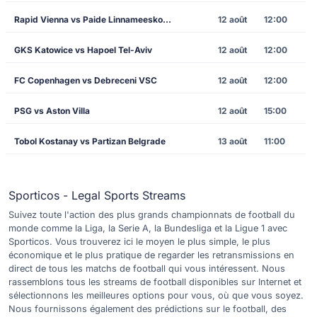
Rapid Vienna vs Paide Linnameeskond
12 août
12:00
GKS Katowice vs Hapoel Tel-Aviv
12 août
12:00
FC Copenhagen vs Debreceni VSC
12 août
12:00
PSG vs Aston Villa
12 août
15:00
Tobol Kostanay vs Partizan Belgrade
13 août
11:00
Sporticos - Legal Sports Streams
Suivez toute l'action des plus grands championnats de football du
monde comme la Liga, la Serie A, la Bundesliga et la Ligue 1 avec
Sporticos. Vous trouverez ici le moyen le plus simple, le plus
économique et le plus pratique de regarder les retransmissions en
direct de tous les matchs de football qui vous intéressent. Nous
rassemblons tous les streams de football disponibles sur Internet et
sélectionnons les meilleures options pour vous, où que vous soyez.
Nous fournissons également des prédictions sur le football, des