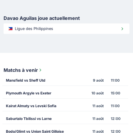
Davao Aguilas joue actuellement
Ligue des Philippines
Matchs à venir
Mansfield vs Sheff Utd
9 août
11:00
Plymouth Argyle vs Exeter
10 août
15:00
Kairat Almaty vs Levski Sofia
11 août
11:00
Saburtalo Tbilissi vs Larne
11 août
12:00
Bodo/Glimt vs Union Saint Gilloise
11 août
12:00