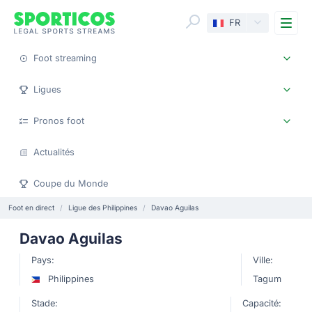
Me
FR
Foot streaming
Ligues
Pronos foot
Actualités
Coupe du Monde
Foot en direct
Ligue des Philippines
Davao Aguilas
Davao Aguilas
Pays:
Ville:
Philippines
Tagum
Stade:
Capacité: