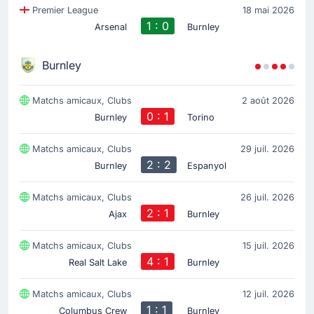
Premier League
18 mai 2026
1 : 0
Arsenal
Burnley
Burnley
Matchs amicaux, Clubs
2 août 2026
0 : 1
Burnley
Torino
Matchs amicaux, Clubs
29 juil. 2026
2 : 2
Burnley
Espanyol
Matchs amicaux, Clubs
26 juil. 2026
2 : 1
Ajax
Burnley
Matchs amicaux, Clubs
15 juil. 2026
4 : 1
Real Salt Lake
Burnley
Matchs amicaux, Clubs
12 juil. 2026
1 : 1
Columbus Crew
Burnley