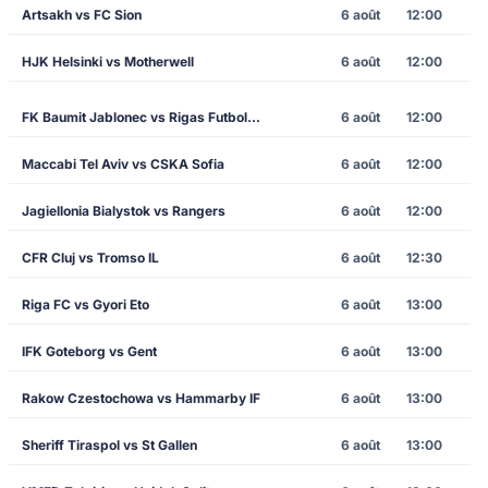
Artsakh vs FC Sion
6 août
12:00
HJK Helsinki vs Motherwell
6 août
12:00
FK Baumit Jablonec vs Rigas Futbola Skola
6 août
12:00
Maccabi Tel Aviv vs CSKA Sofia
6 août
12:00
Jagiellonia Bialystok vs Rangers
6 août
12:00
CFR Cluj vs Tromso IL
6 août
12:30
Riga FC vs Gyori Eto
6 août
13:00
IFK Goteborg vs Gent
6 août
13:00
Rakow Czestochowa vs Hammarby IF
6 août
13:00
Sheriff Tiraspol vs St Gallen
6 août
13:00