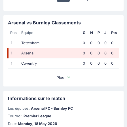
Arsenal vs Burnley Classements
Pos
Équipe
G
N
P
J
Pts
1
Tottenham
0
0
0
0
0
1
Arsenal
0
0
0
0
0
1
Coventry
0
0
0
0
0
Plus
Informations sur le match
Les équipes:
Arsenal FC - Burnley FC
Tournoi:
Premier League
Date:
Monday, 18 May 2026