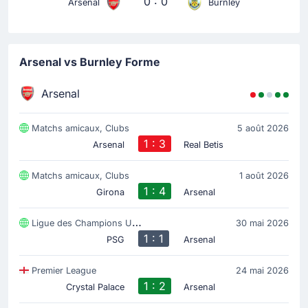
0 : 0
Arsenal
Burnley
Arsenal vs Burnley Forme
Arsenal
Matchs amicaux, Clubs
5 août 2026
1 : 3
Arsenal
Real Betis
Matchs amicaux, Clubs
1 août 2026
1 : 4
Girona
Arsenal
Ligue des Champions UEFA
30 mai 2026
1 : 1
PSG
Arsenal
Premier League
24 mai 2026
1 : 2
Crystal Palace
Arsenal