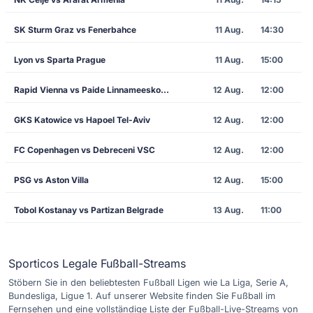
SK Sturm Graz vs Fenerbahce
11 Aug.
14:30
Lyon vs Sparta Prague
11 Aug.
15:00
Rapid Vienna vs Paide Linnameeskond
12 Aug.
12:00
GKS Katowice vs Hapoel Tel-Aviv
12 Aug.
12:00
FC Copenhagen vs Debreceni VSC
12 Aug.
12:00
PSG vs Aston Villa
12 Aug.
15:00
Tobol Kostanay vs Partizan Belgrade
13 Aug.
11:00
Sporticos Legale Fußball-Streams
Stöbern Sie in den beliebtesten Fußball Ligen wie La Liga, Serie A,
Bundesliga, Ligue 1. Auf unserer Website finden Sie Fußball im
Fernsehen und eine vollständige Liste der Fußball-Live-Streams von