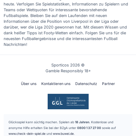
heute. Verfolgen Sie Spielstatistiken, Informationen zu Spielern und
Teams oder Wettquoten für interessante bevorstehende
Fußballspiele. Bleiben Sie auf dem Laufenden mit neuen
Informationen über die Position von Liverpool in der Liga oder
darüber, wer die Liga 2020 gewonnen hat. Mit diesem Wissen und
dank heißer Tipps ist Footy-Wetten einfach. Folgen Sie uns für die
neuesten Fußballergebnisse und die interessantesten Fußball
Nachrichten!
Sporticos 2026 ©
Gamble Responsibly 18+
Über uns
Kontaktieren uns
Datenschutz
Partner
Glücksspiel kann süchtig machen. Spielen ab
18 Jahren
. Kostenlose und
anonyme Hilfe erhalten Sie bei der BZgA unter
0800 1 37 27 00
sowie auf
www.check-dein-spiel.de
und
www.buwei.de
.