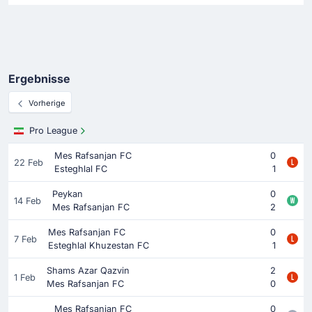
Ergebnisse
Vorherige
Pro League
Mes Rafsanjan FC
0
22 Feb
Esteghlal FC
1
Peykan
0
14 Feb
Mes Rafsanjan FC
2
Mes Rafsanjan FC
0
7 Feb
Esteghlal Khuzestan FC
1
Shams Azar Qazvin
2
1 Feb
Mes Rafsanjan FC
0
Mes Rafsanjan FC
0