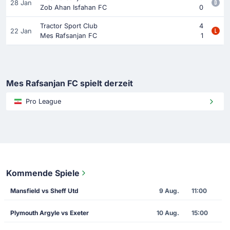
28 Jan
Zob Ahan Isfahan FC
0
Tractor Sport Club
4
22 Jan
Mes Rafsanjan FC
1
Mes Rafsanjan FC spielt derzeit
Pro League
Kommende Spiele
Mansfield vs Sheff Utd
9 Aug.
11:00
Plymouth Argyle vs Exeter
10 Aug.
15:00