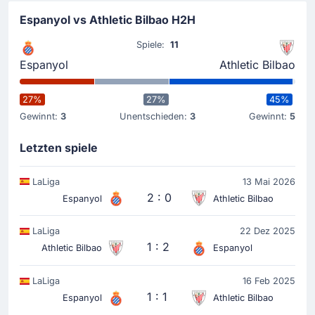
Espanyol vs Athletic Bilbao H2H
Spiele:
11
Espanyol
Athletic Bilbao
27%
27%
45%
Gewinnt:
3
Unentschieden:
3
Gewinnt:
5
Letzten spiele
LaLiga
13 Mai 2026
2 : 0
Espanyol
Athletic Bilbao
LaLiga
22 Dez 2025
1 : 2
Athletic Bilbao
Espanyol
LaLiga
16 Feb 2025
1 : 1
Espanyol
Athletic Bilbao