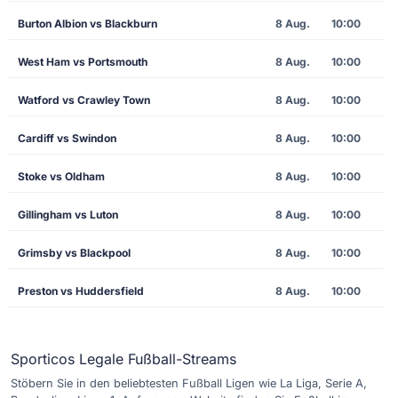
Burton Albion vs Blackburn
8 Aug.
10:00
West Ham vs Portsmouth
8 Aug.
10:00
Watford vs Crawley Town
8 Aug.
10:00
Cardiff vs Swindon
8 Aug.
10:00
Stoke vs Oldham
8 Aug.
10:00
Gillingham vs Luton
8 Aug.
10:00
Grimsby vs Blackpool
8 Aug.
10:00
Preston vs Huddersfield
8 Aug.
10:00
Sporticos Legale Fußball-Streams
Stöbern Sie in den beliebtesten Fußball Ligen wie La Liga, Serie A,