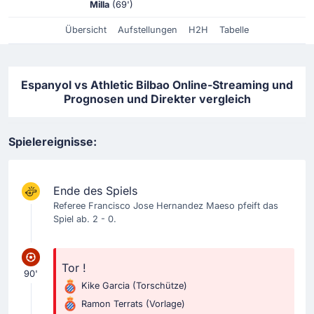
Milla
(69')
Übersicht
Aufstellungen
H2H
Tabelle
Espanyol vs Athletic Bilbao Online-Streaming und
Prognosen und Direkter vergleich
Spielereignisse:
Ende des Spiels
Referee Francisco Jose Hernandez Maeso pfeift das
Spiel ab. 2 - 0.
Tor !
90'
Kike Garcia
(Torschütze)
Ramon Terrats
(Vorlage)