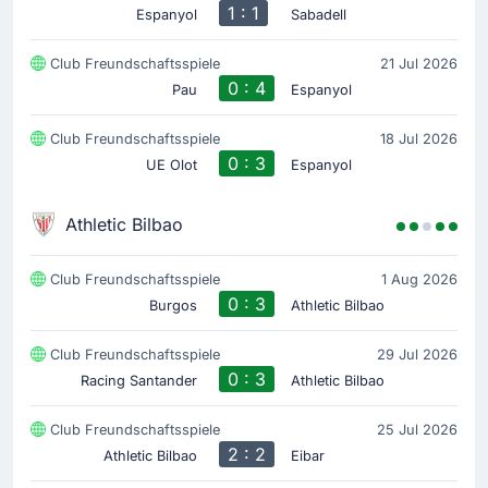
1 : 1
Espanyol
Sabadell
Club Freundschaftsspiele
21 Jul 2026
0 : 4
Pau
Espanyol
Club Freundschaftsspiele
18 Jul 2026
0 : 3
UE Olot
Espanyol
Athletic Bilbao
Club Freundschaftsspiele
1 Aug 2026
0 : 3
Burgos
Athletic Bilbao
Club Freundschaftsspiele
29 Jul 2026
0 : 3
Racing Santander
Athletic Bilbao
Club Freundschaftsspiele
25 Jul 2026
2 : 2
Athletic Bilbao
Eibar