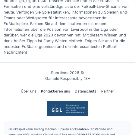
Bundesliga, Ligue 1. Auf unserer Website finden Sie Fußball im
Fernsehen und eine vollständige Liste der Fußball-Live-Streams von
heute. Verfolgen Sie Spielstatistiken, Informationen zu Spielern und
Teams oder Wettquoten für interessante bevorstehende
Fußballspiele. Bleiben Sie auf dem Laufenden mit neuen
Informationen über die Position von Liverpool in der Liga oder
darüber, wer die Liga 2020 gewonnen hat. Mit diesem Wissen und
dank heißer Tipps ist Footy-Wetten einfach. Folgen Sie uns für die
neuesten Fußballergebnisse und die interessantesten Fußball
Nachrichten!
Sporticos 2026 ©
Gamble Responsibly 18+
Über uns
Kontaktieren uns
Datenschutz
Partner
Glücksspiel kann süchtig machen. Spielen ab
18 Jahren
. Kostenlose und
anonyme Hilfe erhalten Sie bei der BZgA unter
0800 1 37 27 00
sowie auf