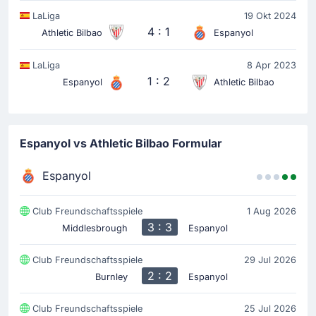
LaLiga
19 Okt 2024
4 : 1
Athletic Bilbao
Espanyol
LaLiga
8 Apr 2023
1 : 2
Espanyol
Athletic Bilbao
Espanyol vs Athletic Bilbao Formular
Espanyol
Club Freundschaftsspiele
1 Aug 2026
3 : 3
Middlesbrough
Espanyol
Club Freundschaftsspiele
29 Jul 2026
2 : 2
Burnley
Espanyol
Club Freundschaftsspiele
25 Jul 2026