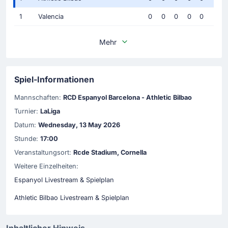
1
Valencia
0
0
0
0
0
Mehr
Spiel-Informationen
Mannschaften:
RCD Espanyol Barcelona - Athletic Bilbao
Turnier:
LaLiga
Datum:
Wednesday, 13 May 2026
Stunde:
17:00
Veranstaltungsort:
Rcde Stadium, Cornella
Weitere Einzelheiten:
Espanyol Livestream & Spielplan
Athletic Bilbao Livestream & Spielplan
Inhaltlicher Hinweis