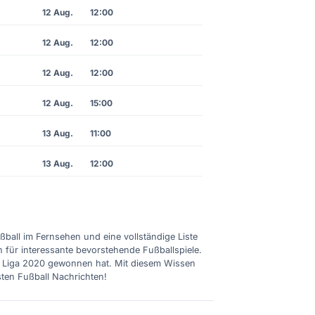
12 Aug.
12:00
12 Aug.
12:00
12 Aug.
12:00
12 Aug.
15:00
13 Aug.
11:00
13 Aug.
12:00
ußball im Fernsehen und eine vollständige Liste
n für interessante bevorstehende Fußballspiele.
ie Liga 2020 gewonnen hat. Mit diesem Wissen
sten Fußball Nachrichten!