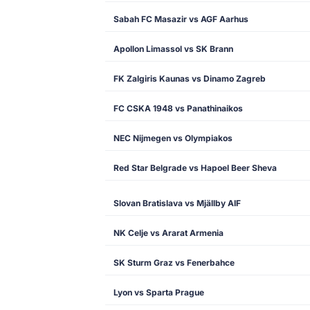
Sabah FC Masazir vs AGF Aarhus
Apollon Limassol vs SK Brann
FK Zalgiris Kaunas vs Dinamo Zagreb
FC CSKA 1948 vs Panathinaikos
NEC Nijmegen vs Olympiakos
Red Star Belgrade vs Hapoel Beer Sheva
Slovan Bratislava vs Mjällby AIF
NK Celje vs Ararat Armenia
SK Sturm Graz vs Fenerbahce
Lyon vs Sparta Prague