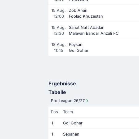
15 Aug.
Zob Ahan
12:00
Foolad Khuzestan
15 Aug.
Sanat Naft Abadan
12:30
Malavan Bandar Anzali FC
18 Aug.
Peykan
11:45
Gol Gohar
Ergebnisse
Tabelle
Pro League 26/27
Pos
Team
1
Gol Gohar
1
Sepahan