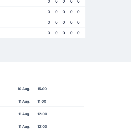
0
0
0
0
0
0
0
0
0
0
0
0
0
0
0
0
0
0
0
0
10 Aug.
15:00
11 Aug.
11:00
11 Aug.
12:00
11 Aug.
12:00