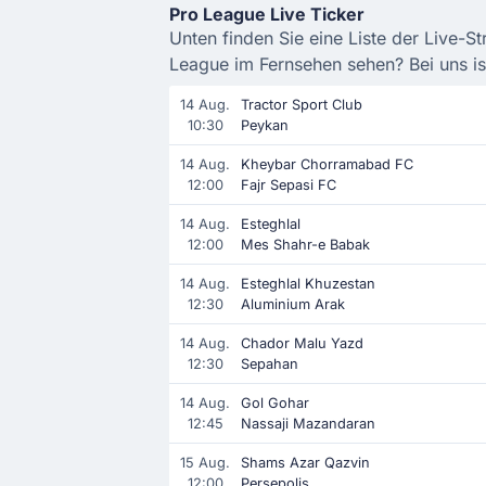
Pro League Live Ticker
Unten finden Sie eine Liste der Live-S
League im Fernsehen sehen? Bei uns is
14 Aug.
Tractor Sport Club
10:30
Peykan
14 Aug.
Kheybar Chorramabad FC
12:00
Fajr Sepasi FC
14 Aug.
Esteghlal
12:00
Mes Shahr-e Babak
14 Aug.
Esteghlal Khuzestan
12:30
Aluminium Arak
14 Aug.
Chador Malu Yazd
12:30
Sepahan
14 Aug.
Gol Gohar
12:45
Nassaji Mazandaran
15 Aug.
Shams Azar Qazvin
12:00
Persepolis