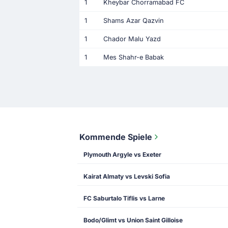
1
Kheybar Chorramabad FC
1
Shams Azar Qazvin
1
Chador Malu Yazd
1
Mes Shahr-e Babak
Kommende Spiele
Plymouth Argyle vs Exeter
Kairat Almaty vs Levski Sofia
FC Saburtalo Tiflis vs Larne
Bodo/Glimt vs Union Saint Gilloise