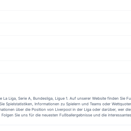
e La Liga, Serie A, Bundesliga, Ligue 1. Auf unserer Website finden Sie F
Sie Spielstatistiken, Informationen zu Spielern und Teams oder Wettquote
ationen über die Position von Liverpool in der Liga oder darüber, wer d
. Folgen Sie uns für die neuesten Fußballergebnisse und die interessante