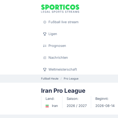
Fußball live stream
Ligen
Prognosen
Nachrichten
Weltmeisterschaft
Fußball Heute
Pro League
Iran Pro League
Land:
Saison:
Beginnt:
Iran
2026 / 2027
2026-08-14