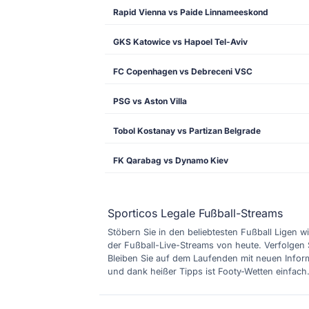
Rapid Vienna vs Paide Linnameeskond
GKS Katowice vs Hapoel Tel-Aviv
FC Copenhagen vs Debreceni VSC
PSG vs Aston Villa
Tobol Kostanay vs Partizan Belgrade
FK Qarabag vs Dynamo Kiev
Sporticos Legale Fußball-Streams
Stöbern Sie in den beliebtesten Fußball Ligen wi
der Fußball-Live-Streams von heute. Verfolgen 
Bleiben Sie auf dem Laufenden mit neuen Inform
und dank heißer Tipps ist Footy-Wetten einfach