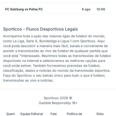
FC Salzburg vs Pafos FC
6 ago
13:00
Sporticos - Fluxos Desportivos Legais
Acompanhe toda a ação das maiores ligas de futebol do mundo,
como La Liga, Serie A, Bundesliga e Ligue 1 com Sporticos. Aqui
você pode descobrir a maneira mais fácil, barata e conveniente de
assistir a transmissões ao vivo de futebol de qualquer partida que
você está ™interessado. Reunimos todas as transmissões de futebol
disponíveis na internet e selecionamos as melhores opções para
você onde estiver. Também fornecemos previsões de futebol,
classificação, dados e notícias do mundo da transmissão esportiva.
Faça do Sporticos o seu balcão único para tudo o que é futebol,
transmissões ao vivo e notícias.
Sporticos 2026 ©
Gamble Responsibly 18+
Quem
Equipe Editorial
Fale
Política de
Sites