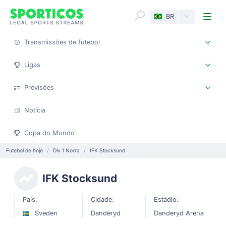
Me
BR
Transmissões de futebol
Ligas
Previsões
Notícia
Copa do Mundo
Futebol de hoje
Div 1 Norra
IFK Stocksund
IFK Stocksund
País:
Cidade:
Estádio:
Sveden
Danderyd
Danderyd Arena