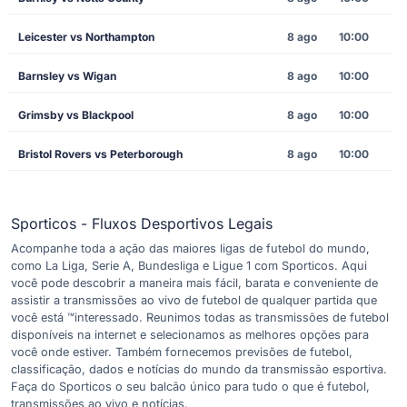
Leicester vs Northampton
8 ago
10:00
Barnsley vs Wigan
8 ago
10:00
Grimsby vs Blackpool
8 ago
10:00
Bristol Rovers vs Peterborough
8 ago
10:00
Sporticos - Fluxos Desportivos Legais
Acompanhe toda a ação das maiores ligas de futebol do mundo,
como La Liga, Serie A, Bundesliga e Ligue 1 com Sporticos. Aqui
você pode descobrir a maneira mais fácil, barata e conveniente de
assistir a transmissões ao vivo de futebol de qualquer partida que
você está ™interessado. Reunimos todas as transmissões de futebol
disponíveis na internet e selecionamos as melhores opções para
você onde estiver. Também fornecemos previsões de futebol,
classificação, dados e notícias do mundo da transmissão esportiva.
Faça do Sporticos o seu balcão único para tudo o que é futebol,
transmissões ao vivo e notícias.