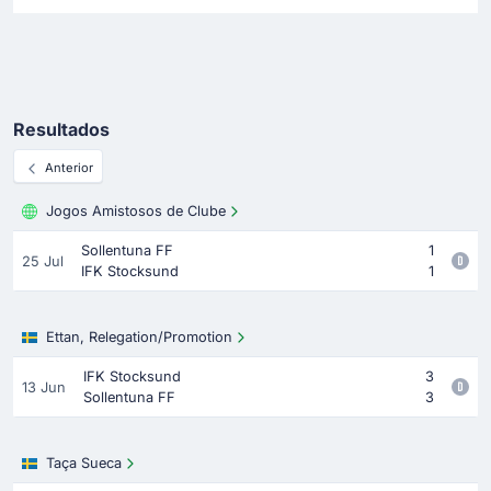
Resultados
Anterior
Jogos Amistosos de Clube
Sollentuna FF
1
25 Jul
IFK Stocksund
1
Ettan, Relegation/Promotion
IFK Stocksund
3
13 Jun
Sollentuna FF
3
Taça Sueca