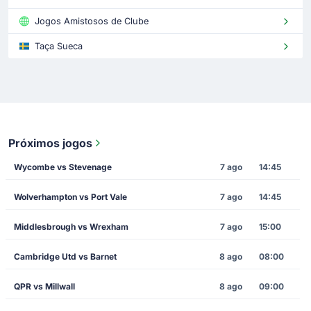
Jogos Amistosos de Clube
Taça Sueca
Próximos jogos
Wycombe vs Stevenage
7 ago
14:45
Wolverhampton vs Port Vale
7 ago
14:45
Middlesbrough vs Wrexham
7 ago
15:00
Cambridge Utd vs Barnet
8 ago
08:00
QPR vs Millwall
8 ago
09:00