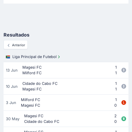
Resultados
Anterior
Liga Principal de Futebol
Magesi FC
1
13 Jun
Milford FC
1
Cidade do Cabo FC
1
10 Jun
Magesi FC
1
Milford FC
1
3 Jun
Magesi FC
0
Magesi FC
2
30 May
Cidade do Cabo FC
0