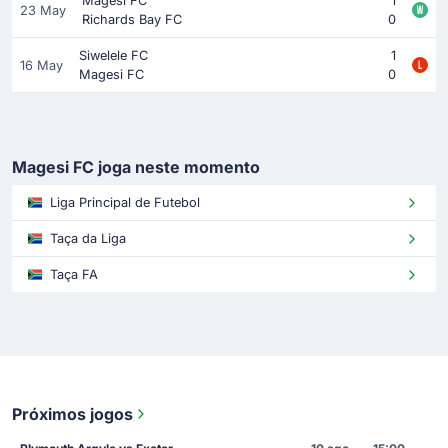
Magesi FC
1
23 May
Richards Bay FC
0
Siwelele FC
1
16 May
Magesi FC
0
Magesi FC joga neste momento
Liga Principal de Futebol
Taça da Liga
Taça FA
Próximos jogos