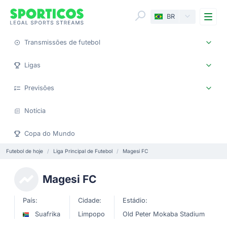
Me
BR
Transmissões de futebol
Ligas
Previsões
Notícia
Copa do Mundo
Futebol de hoje
Liga Principal de Futebol
Magesi FC
Magesi FC
País:
Cidade:
Estádio:
Suafrika
Limpopo
Old Peter Mokaba Stadium