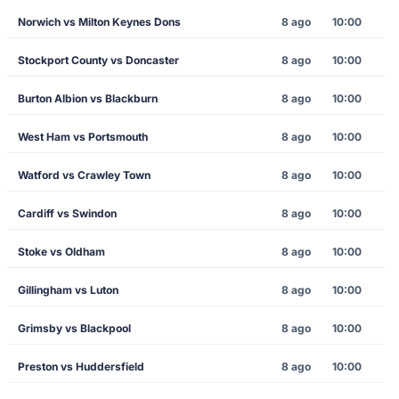
Norwich vs Milton Keynes Dons
8 ago
10:00
Stockport County vs Doncaster
8 ago
10:00
Burton Albion vs Blackburn
8 ago
10:00
West Ham vs Portsmouth
8 ago
10:00
Watford vs Crawley Town
8 ago
10:00
Cardiff vs Swindon
8 ago
10:00
Stoke vs Oldham
8 ago
10:00
Gillingham vs Luton
8 ago
10:00
Grimsby vs Blackpool
8 ago
10:00
Preston vs Huddersfield
8 ago
10:00