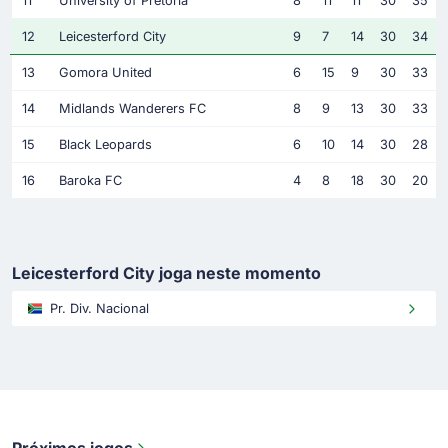
11
University of Pretoria
8
11
11
30
35
12
Leicesterford City
9
7
14
30
34
13
Gomora United
6
15
9
30
33
14
Midlands Wanderers FC
8
9
13
30
33
15
Black Leopards
6
10
14
30
28
16
Baroka FC
4
8
18
30
20
Leicesterford City joga neste momento
Pr. Div. Nacional