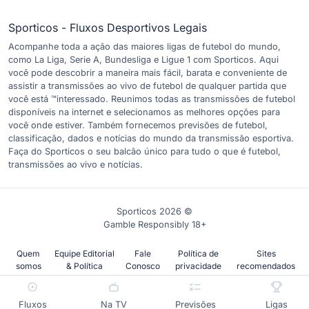
Sporticos - Fluxos Desportivos Legais
Acompanhe toda a ação das maiores ligas de futebol do mundo,
como La Liga, Serie A, Bundesliga e Ligue 1 com Sporticos. Aqui
você pode descobrir a maneira mais fácil, barata e conveniente de
assistir a transmissões ao vivo de futebol de qualquer partida que
você está ™interessado. Reunimos todas as transmissões de futebol
disponíveis na internet e selecionamos as melhores opções para
você onde estiver. Também fornecemos previsões de futebol,
classificação, dados e notícias do mundo da transmissão esportiva.
Faça do Sporticos o seu balcão único para tudo o que é futebol,
transmissões ao vivo e notícias.
Sporticos 2026 ©
Gamble Responsibly 18+
Quem
Equipe Editorial
Fale
Política de
Sites
somos
& Política
Conosco
privacidade
recomendados
Fluxos
Na TV
Previsões
Ligas