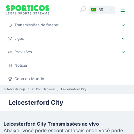
Me
BR
Transmissões de futebol
Ligas
Previsões
Notícia
Copa do Mundo
Futebol de hoje
Pr. Div. Nacional
Leicesterford City
Leicesterford City
Leicesterford City Transmissões ao vivo
Abaixo, você pode encontrar locais onde você pode