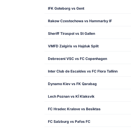
IFK Goteborg vs Gent
Rakow Czestochowa vs Hammarby IF
Sheriff Tiraspol vs St Gallen
VMFD Zalgiris vs Hajduk Split
Debreceni VSC vs FC Copenhagen
Inter Club de Escaldes vs FC Flora Tallinn
Dynamo Kiev vs FK Qarabag
Lech Poznan vs KÍ Klaksvík
FC Hradec Kralove vs Besiktas
FC Salzburg vs Pafos FC