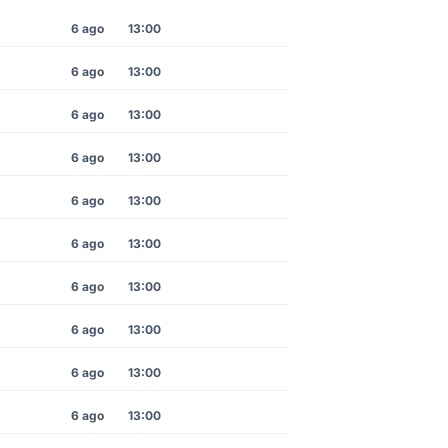
6 ago
13:00
6 ago
13:00
6 ago
13:00
6 ago
13:00
6 ago
13:00
6 ago
13:00
6 ago
13:00
6 ago
13:00
6 ago
13:00
6 ago
13:00