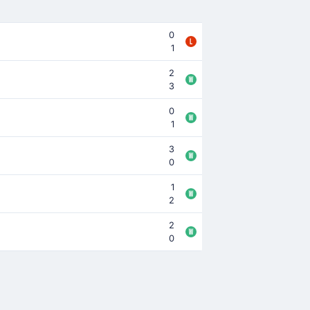
0
1
2
3
0
1
3
0
1
2
2
0