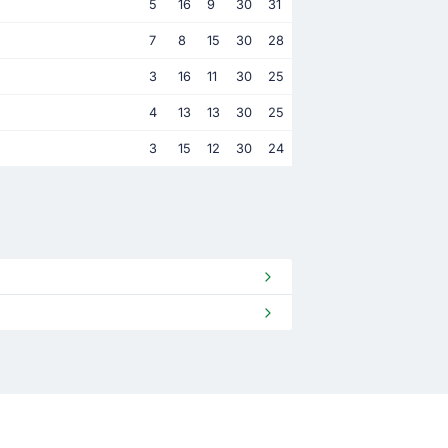
5
16
9
30
31
7
8
15
30
28
3
16
11
30
25
4
13
13
30
25
3
15
12
30
24