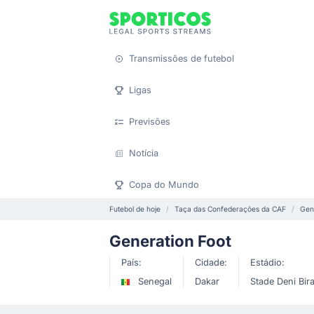
Transmissões de futebol
Ligas
Previsões
Notícia
Copa do Mundo
Futebol de hoje
Taça das Confederações da CAF
Gen
Generation Foot
País:
Cidade:
Estádio:
Senegal
Dakar
Stade Deni Bi