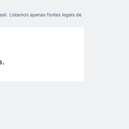
sil. Listamos apenas fontes legais de
o.