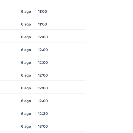
6 ago
11:00
6 ago
11:00
6 ago
12:00
6 ago
12:00
6 ago
12:00
6 ago
12:00
6 ago
12:00
6 ago
12:00
6 ago
12:30
6 ago
13:00