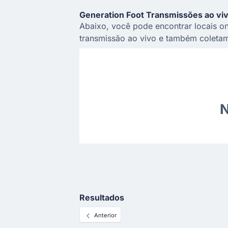
Generation Foot Transmissões ao vi
Abaixo, você pode encontrar locais on
transmissão ao vivo e também coletam
N
Resultados
Anterior