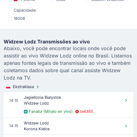
Capacidade:
18008
Widzew Lodz Transmissões ao vivo
Abaixo, você pode encontrar locais onde você pode
assistir ao vivo Widzew Lodz online no Brasil. Listamos
apenas fontes legais de transmissão ao vivo e também
coletamos dados sobre qual canal assiste Widzew
Lodz na TV.
Ekstraklasa
Jagiellonia Bialystok
14:15
Widzew Lodz
Fanatiz (Míralo en vivo)
bet365
Widzew Lodz
14:15
Korona Kielce