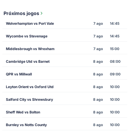
Próximos jogos
Wolverhampton vs Port Vale
7 ago
14:45
Wycombe vs Stevenage
7 ago
14:45
Middlesbrough vs Wrexham
7 ago
15:00
Cambridge Utd vs Barnet
8 ago
08:00
QPR vs Millwall
8 ago
09:00
Leyton Orient vs Oxford Utd
8 ago
10:00
Salford City vs Shrewsbury
8 ago
10:00
Sheff Wed vs Bolton
8 ago
10:00
Burnley vs Notts County
8 ago
10:00