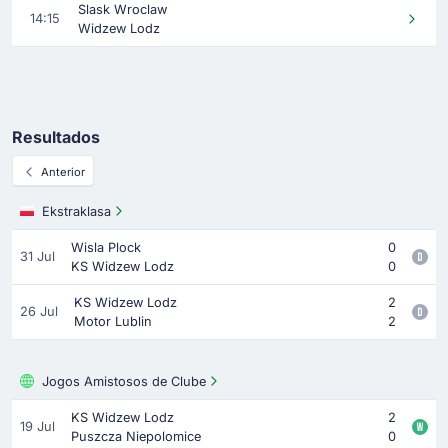
Slask Wroclaw
14:15
Widzew Lodz
Resultados
Anterior
Ekstraklasa
Wisla Plock
0
31 Jul
KS Widzew Lodz
0
KS Widzew Lodz
2
26 Jul
Motor Lublin
2
Jogos Amistosos de Clube
KS Widzew Lodz
2
19 Jul
Puszcza Niepolomice
0