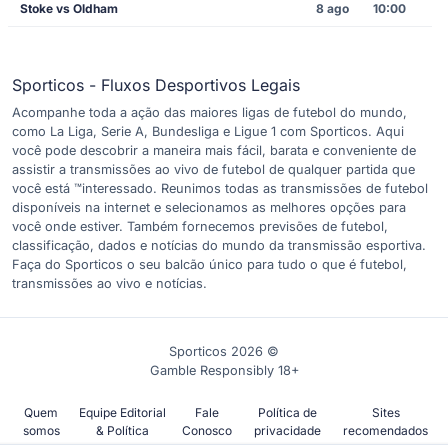
Stoke vs Oldham
8 ago
10:00
Sporticos - Fluxos Desportivos Legais
Acompanhe toda a ação das maiores ligas de futebol do mundo,
como La Liga, Serie A, Bundesliga e Ligue 1 com Sporticos. Aqui
você pode descobrir a maneira mais fácil, barata e conveniente de
assistir a transmissões ao vivo de futebol de qualquer partida que
você está ™interessado. Reunimos todas as transmissões de futebol
disponíveis na internet e selecionamos as melhores opções para
você onde estiver. Também fornecemos previsões de futebol,
classificação, dados e notícias do mundo da transmissão esportiva.
Faça do Sporticos o seu balcão único para tudo o que é futebol,
transmissões ao vivo e notícias.
Sporticos 2026 ©
Gamble Responsibly 18+
Quem
Equipe Editorial
Fale
Política de
Sites
somos
& Política
Conosco
privacidade
recomendados