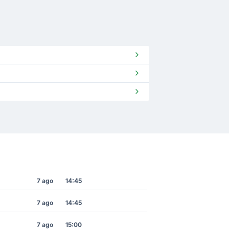
7 ago
14:45
7 ago
14:45
7 ago
15:00