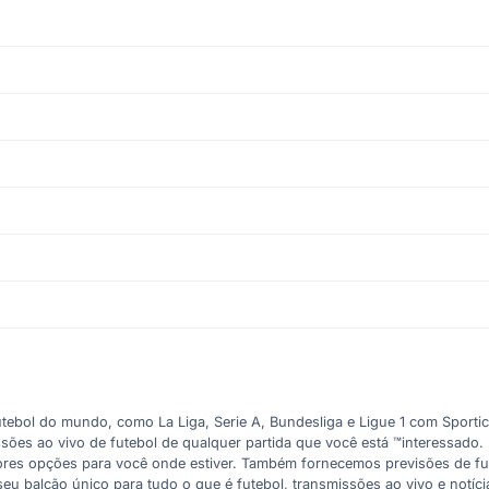
tebol do mundo, como La Liga, Serie A, Bundesliga e Ligue 1 com Sporti
missões ao vivo de futebol de qualquer partida que você está ™interessad
hores opções para você onde estiver. Também fornecemos previsões de fut
eu balcão único para tudo o que é futebol, transmissões ao vivo e notíci