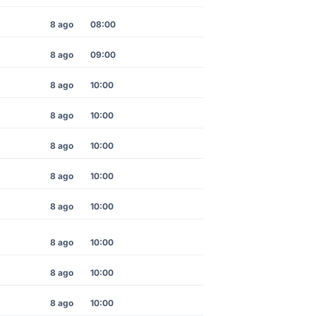
8 ago
08:00
8 ago
09:00
8 ago
10:00
8 ago
10:00
8 ago
10:00
8 ago
10:00
8 ago
10:00
8 ago
10:00
8 ago
10:00
8 ago
10:00