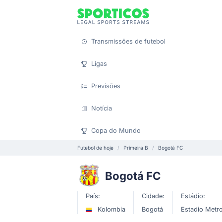
Transmissões de futebol
Ligas
Previsões
Notícia
Copa do Mundo
Futebol de hoje
Primeira B
Bogotá FC
Bogotá FC
País:
Cidade:
Estádio:
Kolombia
Bogotá
Estadio Metr