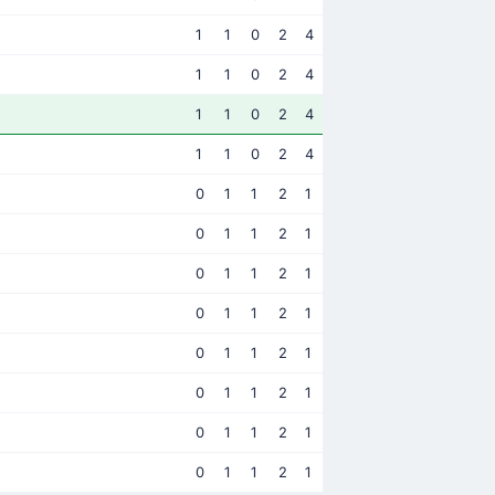
1
1
0
2
4
1
1
0
2
4
1
1
0
2
4
1
1
0
2
4
0
1
1
2
1
0
1
1
2
1
0
1
1
2
1
0
1
1
2
1
0
1
1
2
1
0
1
1
2
1
0
1
1
2
1
0
1
1
2
1