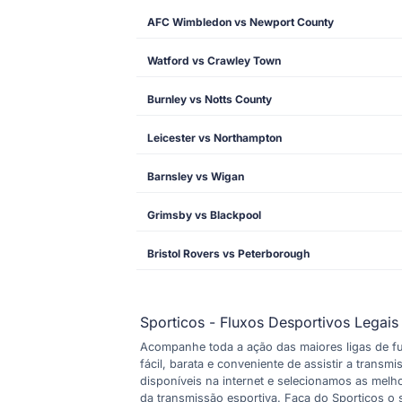
AFC Wimbledon vs Newport County
Watford vs Crawley Town
Burnley vs Notts County
Leicester vs Northampton
Barnsley vs Wigan
Grimsby vs Blackpool
Bristol Rovers vs Peterborough
Sporticos - Fluxos Desportivos Legais
Acompanhe toda a ação das maiores ligas de fu
fácil, barata e conveniente de assistir a trans
disponíveis na internet e selecionamos as mel
da transmissão esportiva. Faça do Sporticos o s