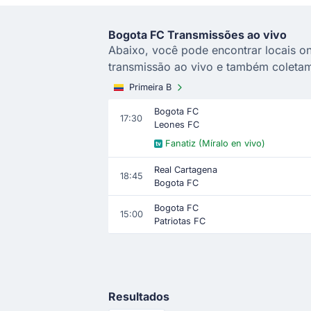
Bogota FC Transmissões ao vivo
Abaixo, você pode encontrar locais on
transmissão ao vivo e também coletam
Primeira B
Bogota FC
17:30
Leones FC
Fanatiz (Míralo en vivo)
Real Cartagena
18:45
Bogota FC
Bogota FC
15:00
Patriotas FC
Resultados