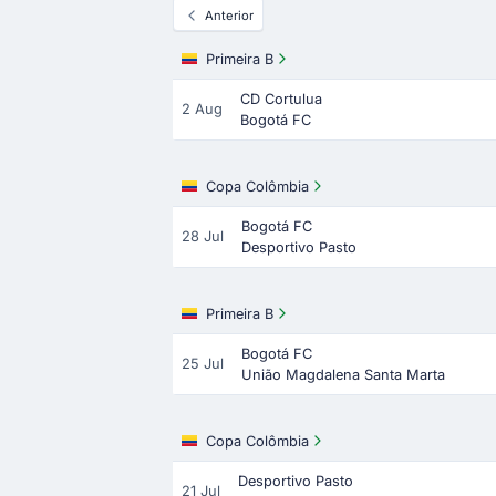
Anterior
Primeira B
CD Cortulua
2 Aug
Bogotá FC
Copa Colômbia
Bogotá FC
28 Jul
Desportivo Pasto
Primeira B
Bogotá FC
25 Jul
União Magdalena Santa Marta
Copa Colômbia
Desportivo Pasto
21 Jul