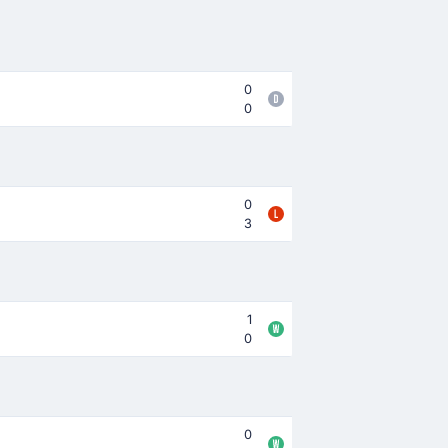
0
0
0
3
1
0
0