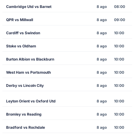
Cambridge Utd vs Barnet
8 ago
08:00
QPR vs Millwall
8 ago
09:00
Cardiff vs Swindon
8 ago
10:00
Stoke vs Oldham
8 ago
10:00
Burton Albion vs Blackburn
8 ago
10:00
West Ham vs Portsmouth
8 ago
10:00
Derby vs Lincoln City
8 ago
10:00
Leyton Orient vs Oxford Utd
8 ago
10:00
Bromley vs Reading
8 ago
10:00
Bradford vs Rochdale
8 ago
10:00