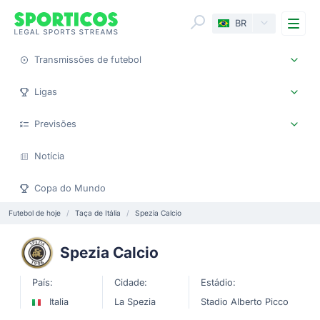
Me
BR
Transmissões de futebol
Ligas
Previsões
Notícia
Copa do Mundo
Futebol de hoje
Taça de Itália
Spezia Calcio
Spezia Calcio
País:
Cidade:
Estádio:
Italia
La Spezia
Stadio Alberto Picco