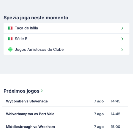
Spezia joga neste momento
Taça de Itália
Série B
Jogos Amistosos de Clube
Próximos jogos
Wycombe vs Stevenage
7 ago
14:45
Wolverhampton vs Port Vale
7 ago
14:45
Middlesbrough vs Wrexham
7 ago
15:00