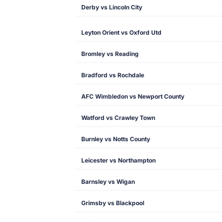
Derby vs Lincoln City
Leyton Orient vs Oxford Utd
Bromley vs Reading
Bradford vs Rochdale
AFC Wimbledon vs Newport County
Watford vs Crawley Town
Burnley vs Notts County
Leicester vs Northampton
Barnsley vs Wigan
Grimsby vs Blackpool