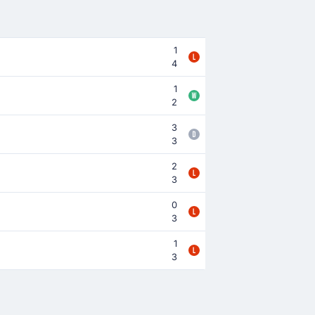
1
4
1
2
3
3
2
3
0
3
1
3