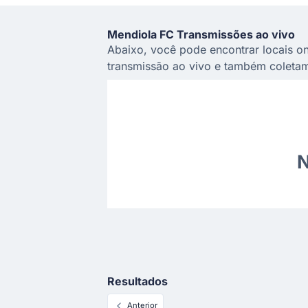
Mendiola FC Transmissões ao vivo
Abaixo, você pode encontrar locais on
transmissão ao vivo e também coletam
N
Resultados
Anterior