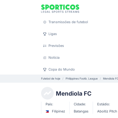
Transmissões de futebol
Ligas
Previsões
Notícia
Copa do Mundo
Futebol de hoje
Philippines Footb. League
Mendiola F
Mendiola FC
País:
Cidade:
Estádio:
Filipinez
Batangas
Aboitiz Pitch