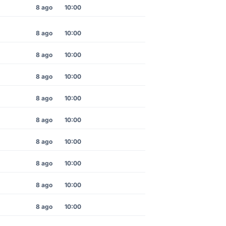
8 ago
10:00
8 ago
10:00
8 ago
10:00
8 ago
10:00
8 ago
10:00
8 ago
10:00
8 ago
10:00
8 ago
10:00
8 ago
10:00
8 ago
10:00