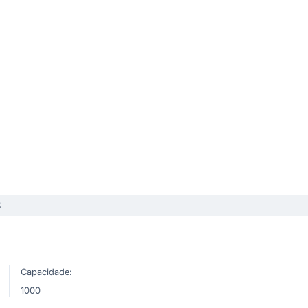
C
Capacidade:
1000