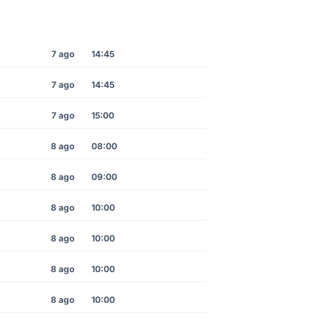
7 ago
14:45
7 ago
14:45
7 ago
15:00
8 ago
08:00
8 ago
09:00
8 ago
10:00
8 ago
10:00
8 ago
10:00
8 ago
10:00