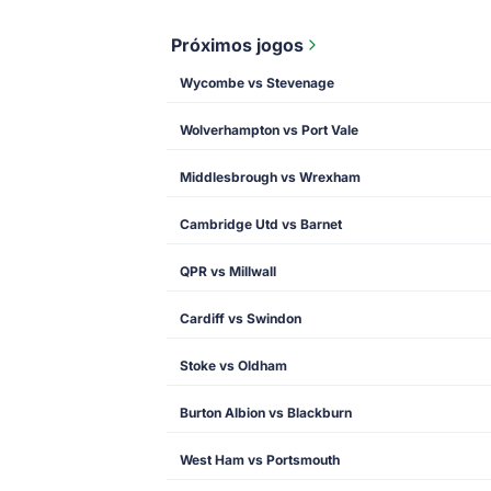
Próximos jogos
Wycombe vs Stevenage
Wolverhampton vs Port Vale
Middlesbrough vs Wrexham
Cambridge Utd vs Barnet
QPR vs Millwall
Cardiff vs Swindon
Stoke vs Oldham
Burton Albion vs Blackburn
West Ham vs Portsmouth