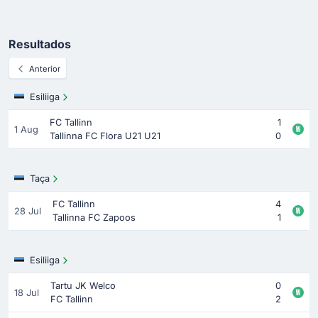
Resultados
Anterior
Esiliiga
FC Tallinn
1
1 Aug
Tallinna FC Flora U21 U21
0
Taça
FC Tallinn
4
28 Jul
Tallinna FC Zapoos
1
Esiliiga
Tartu JK Welco
0
18 Jul
FC Tallinn
2