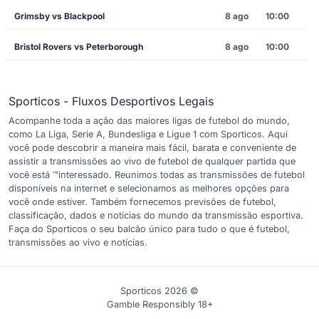
Grimsby vs Blackpool
8 ago
10:00
Bristol Rovers vs Peterborough
8 ago
10:00
Sporticos - Fluxos Desportivos Legais
Acompanhe toda a ação das maiores ligas de futebol do mundo,
como La Liga, Serie A, Bundesliga e Ligue 1 com Sporticos. Aqui
você pode descobrir a maneira mais fácil, barata e conveniente de
assistir a transmissões ao vivo de futebol de qualquer partida que
você está ™interessado. Reunimos todas as transmissões de futebol
disponíveis na internet e selecionamos as melhores opções para
você onde estiver. Também fornecemos previsões de futebol,
classificação, dados e notícias do mundo da transmissão esportiva.
Faça do Sporticos o seu balcão único para tudo o que é futebol,
transmissões ao vivo e notícias.
Sporticos 2026 ©
Gamble Responsibly 18+