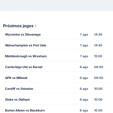
Próximos jogos
Wycombe vs Stevenage
7 ago
14:45
Wolverhampton vs Port Vale
7 ago
14:45
Middlesbrough vs Wrexham
7 ago
15:00
Cambridge Utd vs Barnet
8 ago
08:00
QPR vs Millwall
8 ago
09:00
Cardiff vs Swindon
8 ago
10:00
Stoke vs Oldham
8 ago
10:00
Burton Albion vs Blackburn
8 ago
10:00