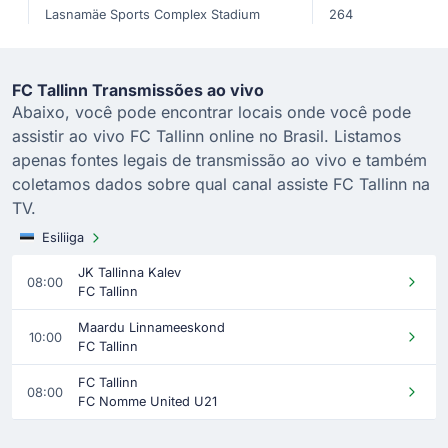
Lasnamäe Sports Complex Stadium
264
FC Tallinn Transmissões ao vivo
Abaixo, você pode encontrar locais onde você pode
assistir ao vivo FC Tallinn online no Brasil. Listamos
apenas fontes legais de transmissão ao vivo e também
coletamos dados sobre qual canal assiste FC Tallinn na
TV.
Esiliiga
JK Tallinna Kalev
08:00
FC Tallinn
Maardu Linnameeskond
10:00
FC Tallinn
FC Tallinn
08:00
FC Nomme United U21