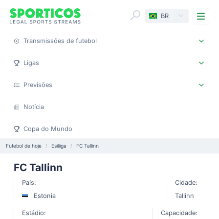
Me
BR
Transmissões de futebol
Ligas
Previsões
Notícia
Copa do Mundo
Futebol de hoje
Esiliiga
FC Tallinn
FC Tallinn
País:
Cidade:
Estonia
Tallinn
Estádio:
Capacidade: