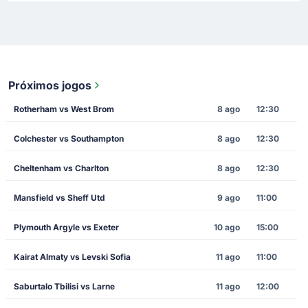
Próximos jogos
Rotherham vs West Brom
8 ago
12:30
Colchester vs Southampton
8 ago
12:30
Cheltenham vs Charlton
8 ago
12:30
Mansfield vs Sheff Utd
9 ago
11:00
Plymouth Argyle vs Exeter
10 ago
15:00
Kairat Almaty vs Levski Sofia
11 ago
11:00
Saburtalo Tbilisi vs Larne
11 ago
12:00