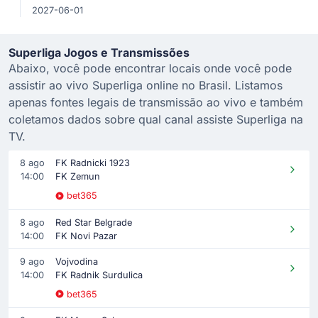
2027-06-01
Superliga Jogos e Transmissões
Abaixo, você pode encontrar locais onde você pode
assistir ao vivo Superliga online no Brasil. Listamos
apenas fontes legais de transmissão ao vivo e também
coletamos dados sobre qual canal assiste Superliga na
TV.
8 ago
FK Radnicki 1923
14:00
FK Zemun
bet365
8 ago
Red Star Belgrade
14:00
FK Novi Pazar
9 ago
Vojvodina
14:00
FK Radnik Surdulica
bet365