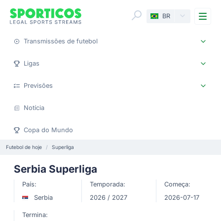
Me
BR
Transmissões de futebol
Ligas
Previsões
Notícia
Copa do Mundo
Futebol de hoje
Superliga
Serbia Superliga
País:
Temporada:
Começa:
Serbia
2026 / 2027
2026-07-17
Termina: