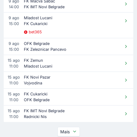
9 ago
FK Macva Sabac
14:00
FK IMT Novi Belgrade
9 ago
Mladost Lucani
15:00
FK Cukaricki
bet365
9 ago
OFK Belgrade
15:00
FK Zeleznicar Pancevo
15 ago
FK Zemun
11:00
Mladost Lucani
15 ago
FK Novi Pazar
11:00
Vojvodina
15 ago
FK Cukaricki
11:00
OFK Belgrade
15 ago
FK IMT Novi Belgrade
11:00
Radnicki Nis
Mais