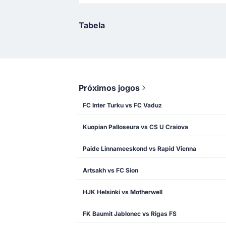
Tabela
Próximos jogos
FC Inter Turku vs FC Vaduz
Kuopian Palloseura vs CS U Craiova
Paide Linnameeskond vs Rapid Vienna
Artsakh vs FC Sion
HJK Helsinki vs Motherwell
FK Baumit Jablonec vs Rigas FS