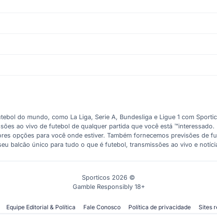
tebol do mundo, como La Liga, Serie A, Bundesliga e Ligue 1 com Sporti
missões ao vivo de futebol de qualquer partida que você está ™interessad
hores opções para você onde estiver. Também fornecemos previsões de fut
eu balcão único para tudo o que é futebol, transmissões ao vivo e notíci
Sporticos 2026 ©
Gamble Responsibly 18+
Equipe Editorial & Política
Fale Conosco
Política de privacidade
Sites