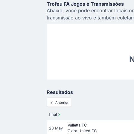
Trofeu FA Jogos e Transmissões
Abaixo, você pode encontrar locais on
transmissão ao vivo e também coletam
N
Resultados
Anterior
final
Valletta FC
23 May
Gzira United FC