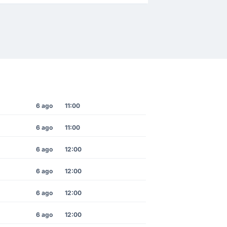
6 ago
11:00
6 ago
11:00
6 ago
12:00
6 ago
12:00
6 ago
12:00
6 ago
12:00