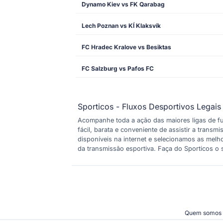
Dynamo Kiev vs FK Qarabag
Lech Poznan vs KÍ Klaksvík
FC Hradec Kralove vs Besiktas
FC Salzburg vs Pafos FC
Sporticos - Fluxos Desportivos Legais
Acompanhe toda a ação das maiores ligas de fu
fácil, barata e conveniente de assistir a trans
disponíveis na internet e selecionamos as mel
da transmissão esportiva. Faça do Sporticos o s
Quem somos