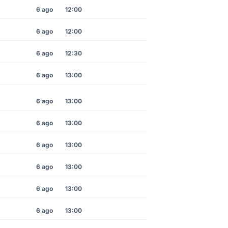
6 ago
12:00
6 ago
12:00
6 ago
12:30
6 ago
13:00
6 ago
13:00
6 ago
13:00
6 ago
13:00
6 ago
13:00
6 ago
13:00
6 ago
13:00