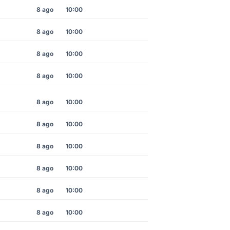
8 ago
10:00
8 ago
10:00
8 ago
10:00
8 ago
10:00
8 ago
10:00
8 ago
10:00
8 ago
10:00
8 ago
10:00
8 ago
10:00
8 ago
10:00