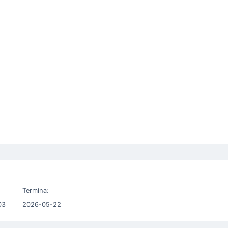
Termina:
03
2026-05-22