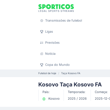
Transmissões de futebol
Ligas
Previsões
Notícia
Copa do Mundo
Futebol de hoje
Taça Kosovo FA
Kosovo Taça Kosovo FA
País:
Temporada:
Começa:
Kosovo
2025 / 2026
2025-12-