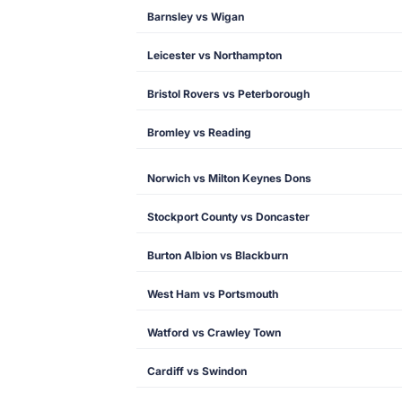
Barnsley vs Wigan
Leicester vs Northampton
Bristol Rovers vs Peterborough
Bromley vs Reading
Norwich vs Milton Keynes Dons
Stockport County vs Doncaster
Burton Albion vs Blackburn
West Ham vs Portsmouth
Watford vs Crawley Town
Cardiff vs Swindon