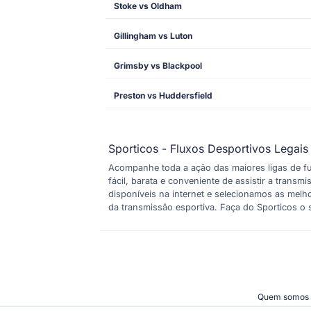
Stoke vs Oldham
Gillingham vs Luton
Grimsby vs Blackpool
Preston vs Huddersfield
Sporticos - Fluxos Desportivos Legais
Acompanhe toda a ação das maiores ligas de fu
fácil, barata e conveniente de assistir a trans
disponíveis na internet e selecionamos as mel
da transmissão esportiva. Faça do Sporticos o s
Quem somos