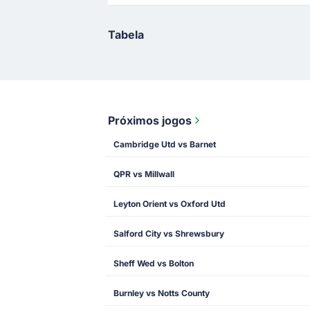
Tabela
Próximos jogos
Cambridge Utd vs Barnet
QPR vs Millwall
Leyton Orient vs Oxford Utd
Salford City vs Shrewsbury
Sheff Wed vs Bolton
Burnley vs Notts County