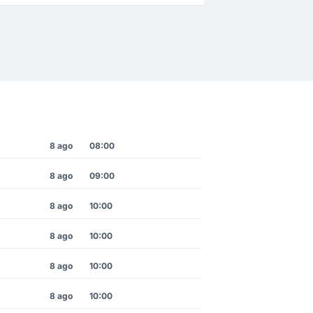
8 ago
08:00
8 ago
09:00
8 ago
10:00
8 ago
10:00
8 ago
10:00
8 ago
10:00