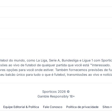
tebol do mundo, como La Liga, Serie A, Bundesliga e Ligue 1 com Sporti
missões ao vivo de futebol de qualquer partida que você está ™interessad
hores opções para você onde estiver. Também fornecemos previsões de fut
eu balcão único para tudo o que é futebol, transmissões ao vivo e notíci
Sporticos 2026 ©
Gamble Responsibly 18+
Equipe Editorial & Política
Fale Conosco
Política de privacidade
Sites