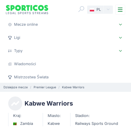
Me
PL
Mecze online
Ligi
Typy
Wiadomości
Mistrzostwa Świata
Dzisiejsze mecze
Premier League
Kabwe Warriors
Kabwe Warriors
Kraj:
Miasto:
Stadion:
Zambia
Kabwe
Railways Sports Ground