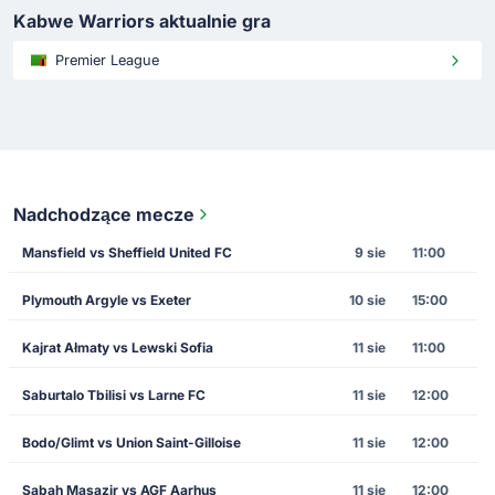
Kabwe Warriors aktualnie gra
Premier League
Nadchodzące mecze
Mansfield vs Sheffield United FC
9 sie
11:00
Plymouth Argyle vs Exeter
10 sie
15:00
Kajrat Ałmaty vs Lewski Sofia
11 sie
11:00
Saburtalo Tbilisi vs Larne FC
11 sie
12:00
Bodo/Glimt vs Union Saint-Gilloise
11 sie
12:00
Sabah Masazir vs AGF Aarhus
11 sie
12:00