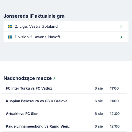
Jonsereds IF aktualnie gra
2. Liga, Vastra Gotaland
Division 2, Awans Playoff
Nadchodzące mecze
FC Inter Turku vs FC Vaduz
6 sie
11:00
Kuopion Palloseura vs CS U Craiova
6 sie
11:00
Artsakh vs FC Sion
6 sie
12:00
Paide Linnameeskond vs Rapid Vienna
6 sie
12:00