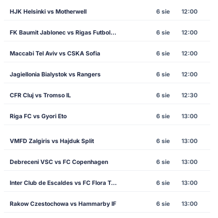
HJK Helsinki vs Motherwell
6 sie
12:00
FK Baumit Jablonec vs Rigas Futbola Skola
6 sie
12:00
Maccabi Tel Aviv vs CSKA Sofia
6 sie
12:00
Jagiellonia Bialystok vs Rangers
6 sie
12:00
CFR Cluj vs Tromso IL
6 sie
12:30
Riga FC vs Gyori Eto
6 sie
13:00
VMFD Zalgiris vs Hajduk Split
6 sie
13:00
Debreceni VSC vs FC Copenhagen
6 sie
13:00
Inter Club de Escaldes vs FC Flora Tallinn
6 sie
13:00
Rakow Czestochowa vs Hammarby IF
6 sie
13:00