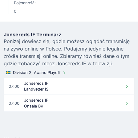
Pojemność:
0
Jonsereds IF Terminarz
Poniżej dowiesz się, gdzie możesz oglądać transmisję
na żywo online w Polsce. Podajemy jedynie legalne
źródła transmisji online. Zbieramy również dane o tym
gdzie zobaczyć mecz Jonsereds IF w telewizji.
Division 2, Awans Playoff
Jonsereds IF
07:00
Landvetter IS
Jonsereds IF
07:00
Onsala BK