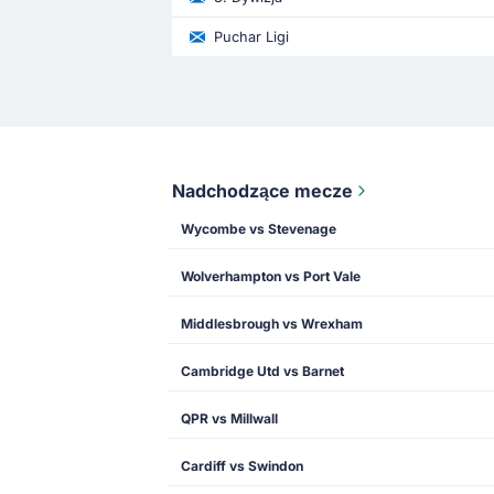
Puchar Ligi
Nadchodzące mecze
Wycombe vs Stevenage
Wolverhampton vs Port Vale
Middlesbrough vs Wrexham
Cambridge Utd vs Barnet
QPR vs Millwall
Cardiff vs Swindon