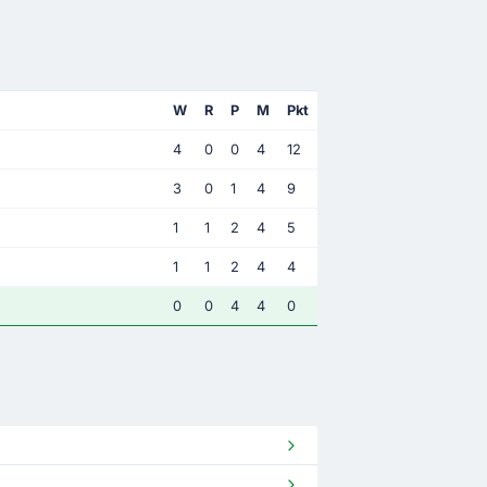
W
R
P
M
Pkt
4
0
0
4
12
3
0
1
4
9
1
1
2
4
5
1
1
2
4
4
0
0
4
4
0