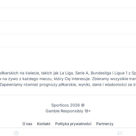
karskich na świecie, takich jak La Liga, Serie A, Bundesliga i Ligue 1 z Spo
a żywo z każdego meczu, który Cię interesuje. Zbieramy wszystkie trans
. Zapewniamy również prognozy piłkarskie, wyniki, dane i wiadomości ze ś
Sporticos 2026 ©
Gamble Responsibly 18+
O nas
Kontakt
Polityka prywatności
Partnerzy