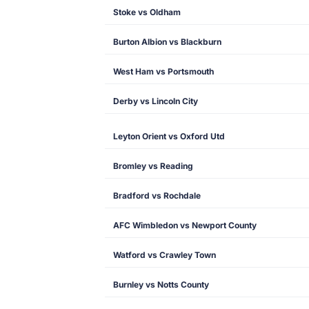
Stoke vs Oldham
Burton Albion vs Blackburn
West Ham vs Portsmouth
Derby vs Lincoln City
Leyton Orient vs Oxford Utd
Bromley vs Reading
Bradford vs Rochdale
AFC Wimbledon vs Newport County
Watford vs Crawley Town
Burnley vs Notts County