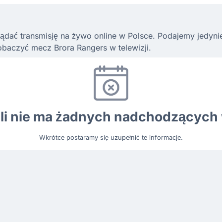
ądać transmisję na żywo online w Polsce. Podajemy jedynie l
baczyć mecz Brora Rangers w telewizji.
ili nie ma żadnych nadchodzących
Wkrótce postaramy się uzupełnić te informacje.