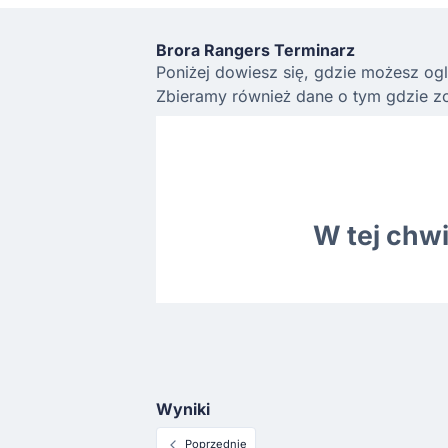
Brora Rangers Terminarz
Poniżej dowiesz się, gdzie możesz ogl
Zbieramy również dane o tym gdzie zo
W tej chw
Wyniki
Poprzednie