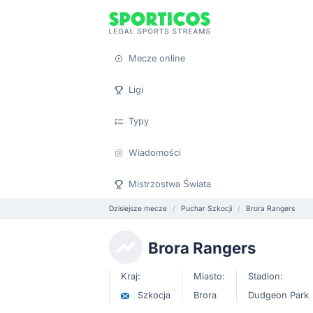
Mecze online
Ligi
Typy
Wiadomości
Mistrzostwa Świata
Dzisiejsze mecze
Puchar Szkocji
Brora Rangers
Brora Rangers
Kraj:
Miasto:
Stadion:
Szkocja
Brora
Dudgeon Park