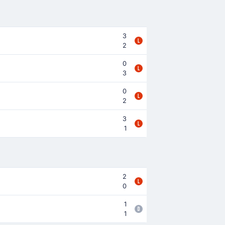
3
2
0
3
0
2
3
1
2
0
1
1