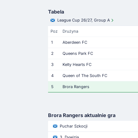
Tabela
League Cup 26/27, Group A
Poz
Drużyna
1
Aberdeen FC
2
Queens Park FC
3
Kelty Hearts FC
4
Queen of The South FC
5
Brora Rangers
Brora Rangers aktualnie gra
Puchar Szkocji
3. Dywizja