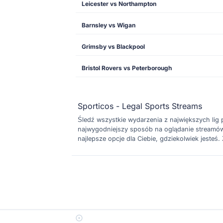
Leicester vs Northampton
Barnsley vs Wigan
Grimsby vs Blackpool
Bristol Rovers vs Peterborough
Sporticos - Legal Sports Streams
Śledź wszystkie wydarzenia z największych lig pił
najwygodniejszy sposób na oglądanie streamów n
najlepsze opcje dla Ciebie, gdziekolwiek jesteś