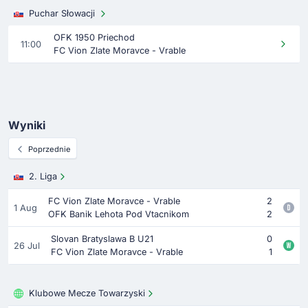
Puchar Słowacji
OFK 1950 Priechod
11:00
FC Vion Zlate Moravce - Vrable
Wyniki
Poprzednie
2. Liga
FC Vion Zlate Moravce - Vrable
2
1 Aug
OFK Banik Lehota Pod Vtacnikom
2
Slovan Bratyslawa B U21
0
26 Jul
FC Vion Zlate Moravce - Vrable
1
Klubowe Mecze Towarzyski