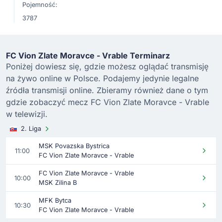
Pojemność:
3787
FC Vion Zlate Moravce - Vrable Terminarz
Poniżej dowiesz się, gdzie możesz oglądać transmisję
na żywo online w Polsce. Podajemy jedynie legalne
źródła transmisji online. Zbieramy również dane o tym
gdzie zobaczyć mecz FC Vion Zlate Moravce - Vrable
w telewizji.
2. Liga
MSK Povazska Bystrica
11:00
FC Vion Zlate Moravce - Vrable
FC Vion Zlate Moravce - Vrable
10:00
MSK Zilina B
MFK Bytca
10:30
FC Vion Zlate Moravce - Vrable