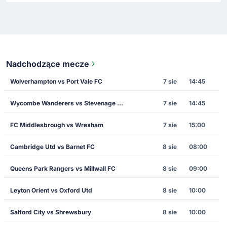
Nadchodzące mecze
Wolverhampton vs Port Vale FC
7 sie
14:45
Wycombe Wanderers vs Stevenage F.C.
7 sie
14:45
FC Middlesbrough vs Wrexham
7 sie
15:00
Cambridge Utd vs Barnet FC
8 sie
08:00
Queens Park Rangers vs Millwall FC
8 sie
09:00
Leyton Orient vs Oxford Utd
8 sie
10:00
Salford City vs Shrewsbury
8 sie
10:00