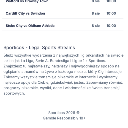
Watford vs Crawley Town
8 sie
10:00
Cardiff City vs Swindon
8 sie
10:00
Stoke City vs Oldham Athletic
8 sie
10:00
Sporticos - Legal Sports Streams
Śledź wszystkie wydarzenia z największych lig piłkarskich na świecie,
takich jak La Liga, Serie A, Bundesliga i Ligue 1 z Sporticos.
Znajdziesz tu najłatwiejszy, najtańszy i najwygodniejszy sposób na
oglądanie streamów na żywo z każdego meczu, który Cię interesuje.
Zbieramy wszystkie transmisje piłkarskie w internecie i wybieramy
najlepsze opcje dla Ciebie, gdziekolwiek jesteś. Zapewniamy również
prognozy piłkarskie, wyniki, dane i wiadomości ze świata transmisji
sportowych.
Sporticos 2026 ©
Gamble Responsibly 18+