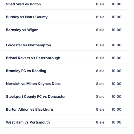
Sheff Wed vs Bolton
8 sie
10:00
Burnley vs Notts County
8 sie
10:00
Barnsley vs Wigan
8 sie
10:00
Leicester vs Northampton
8 sie
10:00
Bristol Rovers vs Peterborough
8 sie
10:00
Bromley FC vs Reading
8 sie
10:00
Norwich vs Milton Keynes Dons
8 sie
10:00
Stockport County FC vs Doncaster
8 sie
10:00
Burton Albion vs Blackburn
8 sie
10:00
West Ham vs Portsmouth
8 sie
10:00