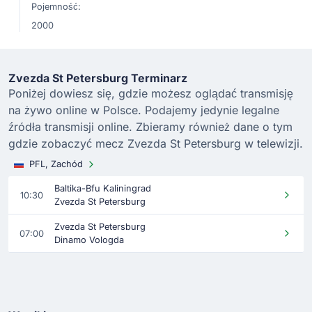
Pojemność:
2000
Zvezda St Petersburg Terminarz
Poniżej dowiesz się, gdzie możesz oglądać transmisję
na żywo online w Polsce. Podajemy jedynie legalne
źródła transmisji online. Zbieramy również dane o tym
gdzie zobaczyć mecz Zvezda St Petersburg w telewizji.
PFL, Zachód
Baltika-Bfu Kaliningrad
10:30
Zvezda St Petersburg
Zvezda St Petersburg
07:00
Dinamo Vologda