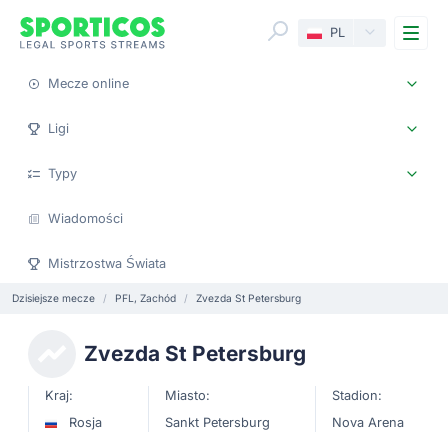
Me
PL
Mecze online
Ligi
Typy
Wiadomości
Mistrzostwa Świata
Dzisiejsze mecze
PFL, Zachód
Zvezda St Petersburg
Zvezda St Petersburg
Kraj:
Miasto:
Stadion:
Rosja
Sankt Petersburg
Nova Arena