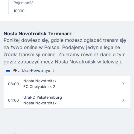
Pojemność:
10000
Nosta Novotroitsk Terminarz
Poniżej dowiesz się, gdzie możesz oglądać transmisję
na żywo online w Polsce. Podajemy jedynie legalne
źródła transmisji online. Zbieramy również dane o tym
gdzie zobaczyć mecz Nosta Novotroitsk w telewizji.
PFL, Ural-Povolzhye
Nosta Novotroitsk
08:00
FC Chelyabinsk 2
Ural-D Yekaterinburg
04:00
Nosta Novotroitsk