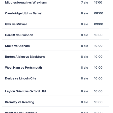
Middlesbrough vs Wrexham
7 sie
15:00
Cambridge Utd vs Barnet
8 sie
08:00
QPR vs Millwall
8 sie
09:00
Cardiff vs Swindon
8 sie
10:00
Stoke vs Oldham
8 sie
10:00
Burton Albion vs Blackburn
8 sie
10:00
West Ham vs Portsmouth
8 sie
10:00
Derby vs Lincoln City
8 sie
10:00
Leyton Orient vs Oxford Utd
8 sie
10:00
Bromley vs Reading
8 sie
10:00
Bradford vs Rochdale
8 sie
10:00