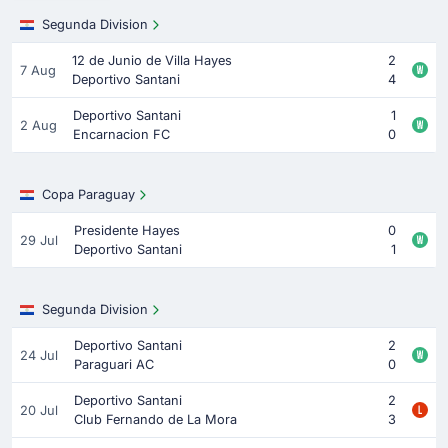
Segunda Division
12 de Junio de Villa Hayes
2
7 Aug
Deportivo Santani
4
Deportivo Santani
1
2 Aug
Encarnacion FC
0
Copa Paraguay
Presidente Hayes
0
29 Jul
Deportivo Santani
1
Segunda Division
Deportivo Santani
2
24 Jul
Paraguari AC
0
Deportivo Santani
2
20 Jul
Club Fernando de La Mora
3