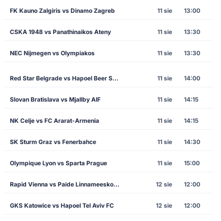
FK Kauno Zalgiris vs Dinamo Zagreb
11 sie
13:00
CSKA 1948 vs Panathinaikos Ateny
11 sie
13:30
NEC Nijmegen vs Olympiakos
11 sie
13:30
Red Star Belgrade vs Hapoel Beer Sheva
11 sie
14:00
Slovan Bratislava vs Mjallby AIF
11 sie
14:15
NK Celje vs FC Ararat-Armenia
11 sie
14:15
SK Sturm Graz vs Fenerbahce
11 sie
14:30
Olympique Lyon vs Sparta Prague
11 sie
15:00
Rapid Vienna vs Paide Linnameeskond
12 sie
12:00
GKS Katowice vs Hapoel Tel Aviv FC
12 sie
12:00