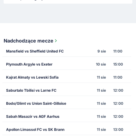
Nadchodzące mecze
Mansfield vs Sheffield United FC
9 sie
11:00
Plymouth Argyle vs Exeter
10 sie
15:00
Kajrat Ałmaty vs Lewski Sofia
11 sie
11:00
Saburtalo Tbilisi vs Larne FC
11 sie
12:00
Bodo/Glimt vs Union Saint-Gilloise
11 sie
12:00
Sabah Masazir vs AGF Aarhus
11 sie
12:00
Apollon Limassol FC vs SK Brann
11 sie
13:00