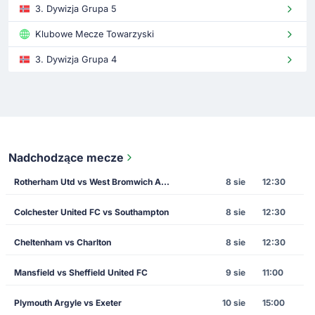
3. Dywizja Grupa 5
Klubowe Mecze Towarzyski
3. Dywizja Grupa 4
Nadchodzące mecze
Rotherham Utd vs West Bromwich Albion
8 sie
12:30
Colchester United FC vs Southampton
8 sie
12:30
Cheltenham vs Charlton
8 sie
12:30
Mansfield vs Sheffield United FC
9 sie
11:00
Plymouth Argyle vs Exeter
10 sie
15:00