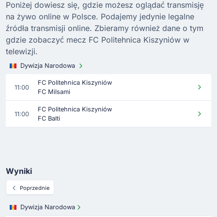
Poniżej dowiesz się, gdzie możesz oglądać transmisję
na żywo online w Polsce. Podajemy jedynie legalne
źródła transmisji online. Zbieramy również dane o tym
gdzie zobaczyć mecz FC Politehnica Kiszyniów w
telewizji.
Dywizja Narodowa
FC Politehnica Kiszyniów
11:00
FC Milsami
FC Politehnica Kiszyniów
11:00
FC Balti
Wyniki
Poprzednie
Dywizja Narodowa