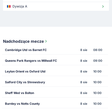
Dywizja A
Nadchodzące mecze
Cambridge Utd vs Barnet FC
8 sie
08:00
Queens Park Rangers vs Millwall FC
8 sie
09:00
Leyton Orient vs Oxford Utd
8 sie
10:00
Salford City vs Shrewsbury
8 sie
10:00
Sheff Wed vs Bolton
8 sie
10:00
Burnley vs Notts County
8 sie
10:00