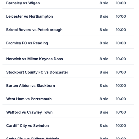
Barnsley vs Wigan
8 sie
10:00
Leicester vs Northampton
8 sie
10:00
Bristol Rovers vs Peterborough
8 sie
10:00
Bromley FC vs Reading
8 sie
10:00
Norwich vs Milton Keynes Dons
8 sie
10:00
Stockport County FC vs Doncaster
8 sie
10:00
Burton Albion vs Blackburn
8 sie
10:00
West Ham vs Portsmouth
8 sie
10:00
Watford vs Crawley Town
8 sie
10:00
Cardiff City vs Swindon
8 sie
10:00
Stoke City vs Oldham Athletic
8 sie
10:00