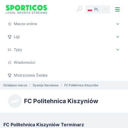
Me
PL
Mecze online
Ligi
Typy
Wiadomości
Mistrzostwa Świata
Dzisiejsze mecze
Dywizja Narodowa
FC Politehnica Kiszyniów
FC Politehnica Kiszyniów
FC Politehnica Kiszyniów Terminarz