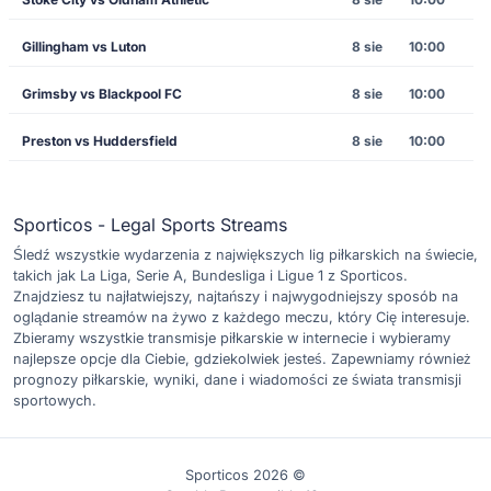
Gillingham vs Luton
8 sie
10:00
Grimsby vs Blackpool FC
8 sie
10:00
Preston vs Huddersfield
8 sie
10:00
Sporticos - Legal Sports Streams
Śledź wszystkie wydarzenia z największych lig piłkarskich na świecie,
takich jak La Liga, Serie A, Bundesliga i Ligue 1 z Sporticos.
Znajdziesz tu najłatwiejszy, najtańszy i najwygodniejszy sposób na
oglądanie streamów na żywo z każdego meczu, który Cię interesuje.
Zbieramy wszystkie transmisje piłkarskie w internecie i wybieramy
najlepsze opcje dla Ciebie, gdziekolwiek jesteś. Zapewniamy również
prognozy piłkarskie, wyniki, dane i wiadomości ze świata transmisji
sportowych.
Sporticos 2026 ©