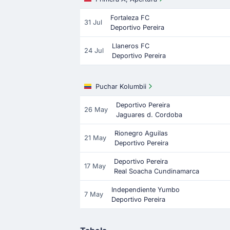
Fortaleza FC
31 Jul
Deportivo Pereira
Llaneros FC
24 Jul
Deportivo Pereira
Puchar Kolumbii
Deportivo Pereira
26 May
Jaguares d. Cordoba
Rionegro Aguilas
21 May
Deportivo Pereira
Deportivo Pereira
17 May
Real Soacha Cundinamarca
Independiente Yumbo
7 May
Deportivo Pereira