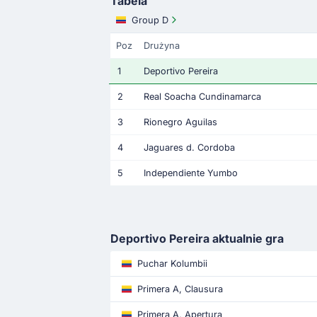
Tabela
Group D
Poz
Drużyna
1
Deportivo Pereira
2
Real Soacha Cundinamarca
3
Rionegro Aguilas
4
Jaguares d. Cordoba
5
Independiente Yumbo
Deportivo Pereira aktualnie gra
Puchar Kolumbii
Primera A, Clausura
Primera A, Apertura