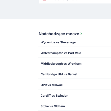
Nadchodzące mecze
Wycombe vs Stevenage
Wolverhampton vs Port Vale
Middlesbrough vs Wrexham
Cambridge Utd vs Barnet
QPR vs Millwall
Cardiff vs Swindon
Stoke vs Oldham