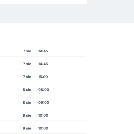
7 sie
14:45
7 sie
14:45
7 sie
15:00
8 sie
08:00
8 sie
09:00
8 sie
10:00
8 sie
10:00