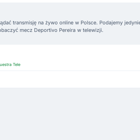
ądać transmisję na żywo online w Polsce. Podajemy jedynie l
baczyć mecz Deportivo Pereira w telewizji.
estra Tele