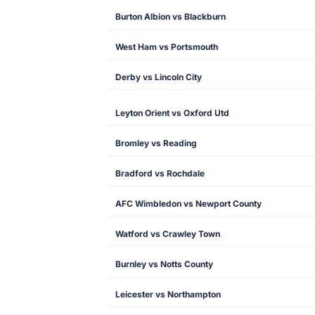
Burton Albion vs Blackburn
West Ham vs Portsmouth
Derby vs Lincoln City
Leyton Orient vs Oxford Utd
Bromley vs Reading
Bradford vs Rochdale
AFC Wimbledon vs Newport County
Watford vs Crawley Town
Burnley vs Notts County
Leicester vs Northampton