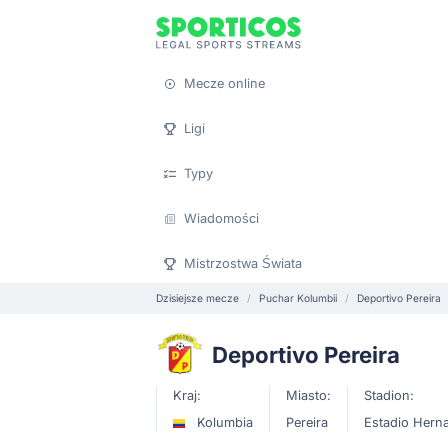
Mecze online
Ligi
Typy
Wiadomości
Mistrzostwa Świata
Dzisiejsze mecze
Puchar Kolumbii
Deportivo Pereira
Deportivo Pereira
Kraj:
Miasto:
Stadion:
Kolumbia
Pereira
Estadio Herna