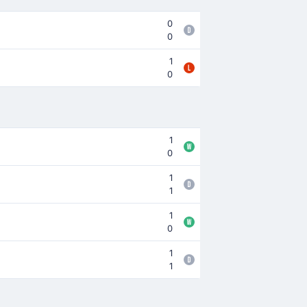
0
0
1
0
1
0
1
1
1
0
1
1