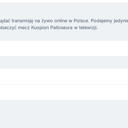
ądać transmisję na żywo online w Polsce. Podajemy jedynie l
baczyć mecz Kuopion Palloseura w telewizji.