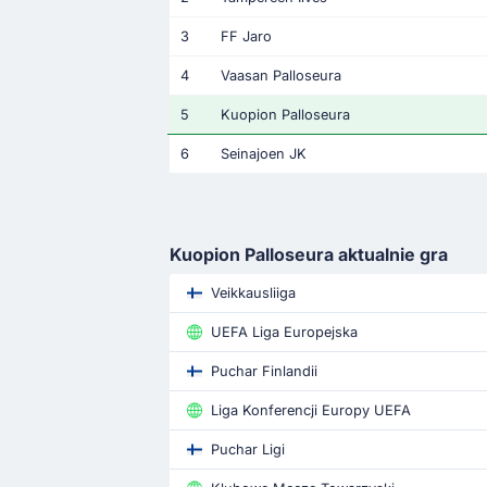
3
FF Jaro
4
Vaasan Palloseura
5
Kuopion Palloseura
6
Seinajoen JK
Kuopion Palloseura aktualnie gra
Veikkausliiga
UEFA Liga Europejska
Puchar Finlandii
Liga Konferencji Europy UEFA
Puchar Ligi