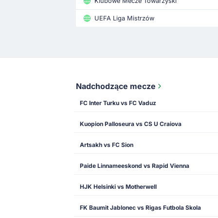
Klubowe Mecze Towarzyski
UEFA Liga Mistrzów
Nadchodzące mecze
FC Inter Turku vs FC Vaduz
Kuopion Palloseura vs CS U Craiova
Artsakh vs FC Sion
Paide Linnameeskond vs Rapid Vienna
HJK Helsinki vs Motherwell
FK Baumit Jablonec vs Rigas Futbola Skola