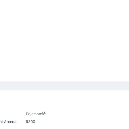
Pojemność:
at Areena
5300