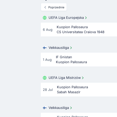
Poprzednie
UEFA Liga Europejska
Kuopion Palloseura
6 Aug
CS Universitatea Craiova 1948
Veikkausliiga
IF Gnistan
1 Aug
Kuopion Palloseura
UEFA Liga Mistrzów
Kuopion Palloseura
28 Jul
Sabah Masazir
Veikkausliiga