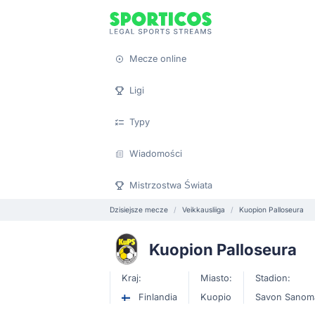
Mecze online
Ligi
Typy
Wiadomości
Mistrzostwa Świata
Dzisiejsze mecze
Veikkausliiga
Kuopion Palloseura
Kuopion Palloseura
Kraj:
Miasto:
Stadion:
Finlandia
Kuopio
Savon Sanom