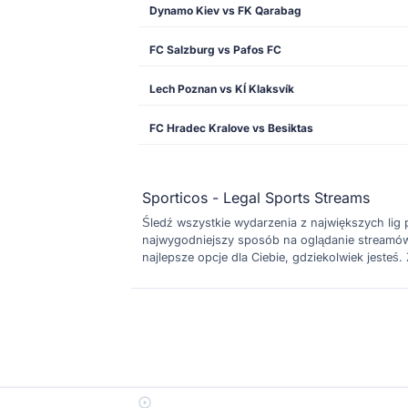
Dynamo Kiev vs FK Qarabag
FC Salzburg vs Pafos FC
Lech Poznan vs KÍ Klaksvík
FC Hradec Kralove vs Besiktas
Sporticos - Legal Sports Streams
Śledź wszystkie wydarzenia z największych lig pił
najwygodniejszy sposób na oglądanie streamów n
najlepsze opcje dla Ciebie, gdziekolwiek jesteś