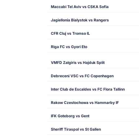
Maccabi Tel Aviv vs CSKA Sofia
Jagiellonia Bialystok vs Rangers
CFR Cluj vs Tromso IL
Riga FC vs Gyori Eto
VMFD Zalgiris vs Hajduk Split
Debreceni VSC vs FC Copenhagen
Inter Club de Escaldes vs FC Flora Tallinn
Rakow Czestochowa vs Hammarby IF
IFK Goteborg vs Gent
Sheriff Tiraspol vs St Gallen