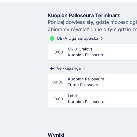
Kuopion Palloseura Terminarz
Poniżej dowiesz się, gdzie możesz ogl
Zbieramy również dane o tym gdzie zo
UEFA Liga Europejska
CS U Craiova
13:00
Kuopion Palloseura
Veikkausliiga
Kuopion Palloseura
08:00
Turun Palloseura
Lahti
10:00
Kuopion Palloseura
Wyniki