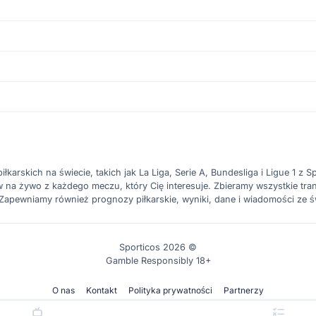
karskich na świecie, takich jak La Liga, Serie A, Bundesliga i Ligue 1 z Spo
a żywo z każdego meczu, który Cię interesuje. Zbieramy wszystkie trans
. Zapewniamy również prognozy piłkarskie, wyniki, dane i wiadomości ze ś
Sporticos 2026 ©
Gamble Responsibly 18+
O nas
Kontakt
Polityka prywatności
Partnerzy