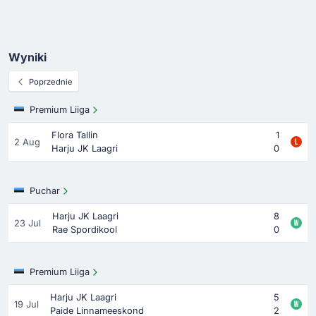
Wyniki
Poprzednie
Premium Liiga
Flora Tallin
1
2 Aug
Harju JK Laagri
0
Puchar
Harju JK Laagri
8
23 Jul
Rae Spordikool
0
Premium Liiga
Harju JK Laagri
5
19 Jul
Paide Linnameeskond
2