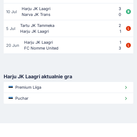
Harju JK Laagri
3
10 Jul
Narva JK Trans
0
Tartu JK Tammeka
2
5 Jul
Harju JK Laagri
1
Harju JK Laagri
1
20 Jun
FC Nomme United
3
Harju JK Laagri aktualnie gra
Premium Liiga
Puchar