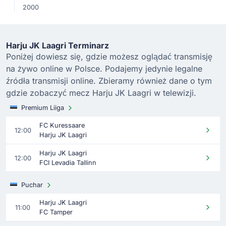
2000
Harju JK Laagri Terminarz
Poniżej dowiesz się, gdzie możesz oglądać transmisję
na żywo online w Polsce. Podajemy jedynie legalne
źródła transmisji online. Zbieramy również dane o tym
gdzie zobaczyć mecz Harju JK Laagri w telewizji.
Premium Liiga
FC Kuressaare
12:00
Harju JK Laagri
Harju JK Laagri
12:00
FCI Levadia Tallinn
Puchar
Harju JK Laagri
11:00
FC Tamper