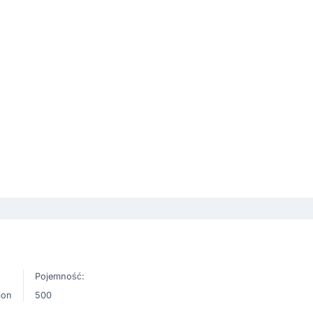
Pojemność:
ion
500