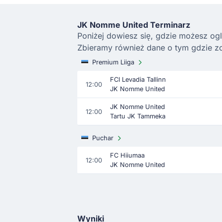
JK Nomme United Terminarz
Poniżej dowiesz się, gdzie możesz ogl
Zbieramy również dane o tym gdzie z
Premium Liiga
FCI Levadia Tallinn
12:00
JK Nomme United
JK Nomme United
12:00
Tartu JK Tammeka
Puchar
FC Hiiumaa
12:00
JK Nomme United
Wyniki