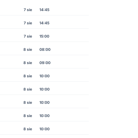
7 sie
14:45
7 sie
14:45
7 sie
15:00
8 sie
08:00
8 sie
09:00
8 sie
10:00
8 sie
10:00
8 sie
10:00
8 sie
10:00
8 sie
10:00