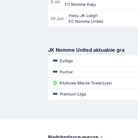
3 Jul
FC Nomme Kalju
Harju JK Laagri
20 Jun
FC Nomme United
JK Nomme United aktualnie gra
Esiliiga
Puchar
Klubowe Mecze Towarzyski
Premium Liiga
Nadchodzące mecze