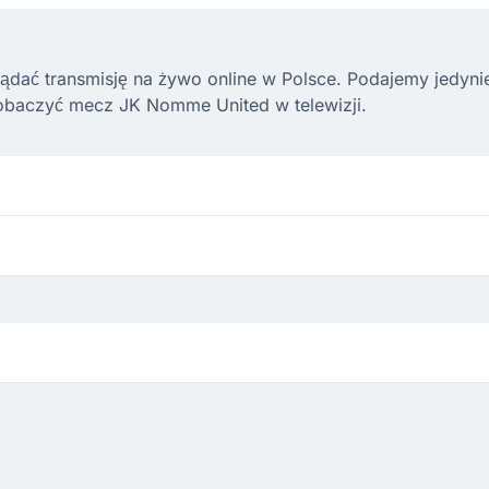
ądać transmisję na żywo online w Polsce. Podajemy jedynie l
obaczyć mecz JK Nomme United w telewizji.