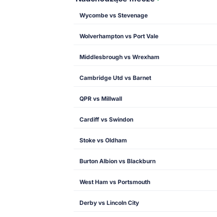
Wycombe vs Stevenage
Wolverhampton vs Port Vale
Middlesbrough vs Wrexham
Cambridge Utd vs Barnet
QPR vs Millwall
Cardiff vs Swindon
Stoke vs Oldham
Burton Albion vs Blackburn
West Ham vs Portsmouth
Derby vs Lincoln City