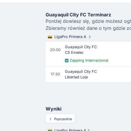
Guayaquil City FC Terminarz
Poniżej dowiesz się, gdzie możesz ogl
Zbieramy również dane o tym gdzie zo
LigaPro Primera A
Guayaquil City FC
20:00
CS Emelec
Zapping Internacional
Guayaquil City FC
17:30
Libertad Loja
Wyniki
Poprzednie
LigaPro Primera A