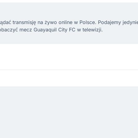
ądać transmisję na żywo online w Polsce. Podajemy jedynie l
baczyć mecz Guayaquil City FC w telewizji.