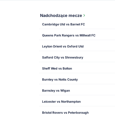
Nadchodzące mecze
Cambridge Utd vs Barnet FC
Queens Park Rangers vs Millwall FC
Leyton Orient vs Oxford Utd
Salford City vs Shrewsbury
Sheff Wed vs Bolton
Burnley vs Notts County
Barnsley vs Wigan
Leicester vs Northampton
Bristol Rovers vs Peterborough