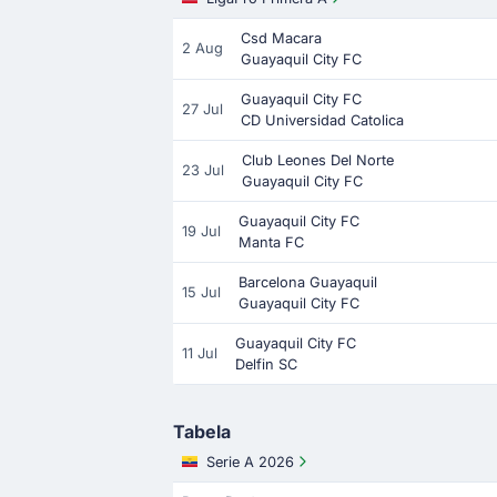
Csd Macara
2 Aug
Guayaquil City FC
Guayaquil City FC
27 Jul
CD Universidad Catolica
Club Leones Del Norte
23 Jul
Guayaquil City FC
Guayaquil City FC
19 Jul
Manta FC
Barcelona Guayaquil
15 Jul
Guayaquil City FC
Guayaquil City FC
11 Jul
Delfin SC
Tabela
Serie A 2026