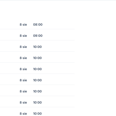
8 sie
08:00
8 sie
09:00
8 sie
10:00
8 sie
10:00
8 sie
10:00
8 sie
10:00
8 sie
10:00
8 sie
10:00
8 sie
10:00