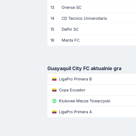
13
Orense SC
14
CD Tecnico Universitario
15
Delfin SC
16
Manta FC
Guayaquil City FC aktualnie gra
LigaPro Primera B
Copa Ecuador
Klubowe Mecze Towarzyski
LigaPro Primera A