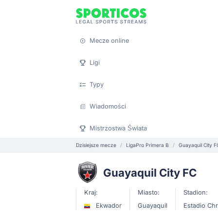
Mecze online
Ligi
Typy
Wiadomości
Mistrzostwa Świata
Dzisiejsze mecze
LigaPro Primera B
Guayaquil City F
Guayaquil City FC
Kraj:
Miasto:
Stadion:
Ekwador
Guayaquil
Estadio Chr