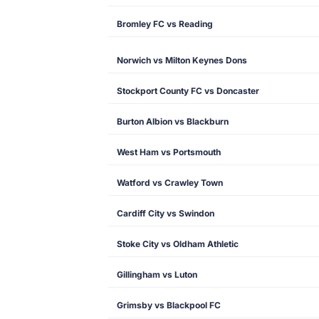
Bromley FC vs Reading
Norwich vs Milton Keynes Dons
Stockport County FC vs Doncaster
Burton Albion vs Blackburn
West Ham vs Portsmouth
Watford vs Crawley Town
Cardiff City vs Swindon
Stoke City vs Oldham Athletic
Gillingham vs Luton
Grimsby vs Blackpool FC