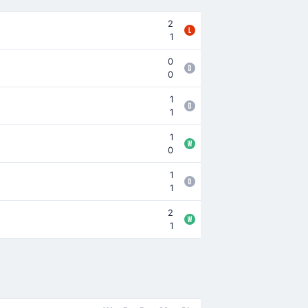
2
1
0
0
1
1
1
0
1
1
2
1