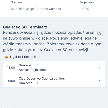
Stadion:
Pojemność:
Municipal Jorge Andrade Campos
14000
Gualaceo SC Terminarz
Poniżej dowiesz się, gdzie możesz oglądać transmisję
na żywo online w Polsce. Podajemy jedynie legalne
źródła transmisji online. Zbieramy również dane o tym
gdzie zobaczyć mecz Gualaceo SC w telewizji.
LigaPro Primera B
Gualaceo SC
14:00
Atletico Rojiblanco
Club Deportivo Cuenca Juniors
16:00
Gualaceo SC