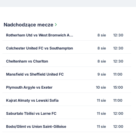
Nadchodzące mecze
Rotherham Utd vs West Bromwich Albion
8 sie
12:30
Colchester United FC vs Southampton
8 sie
12:30
Cheltenham vs Charlton
8 sie
12:30
Mansfield vs Sheffield United FC
9 sie
11:00
Plymouth Argyle vs Exeter
10 sie
15:00
Kajrat Ałmaty vs Lewski Sofia
11 sie
11:00
Saburtalo Tbilisi vs Larne FC
11 sie
12:00
Bodo/Glimt vs Union Saint-Gilloise
11 sie
12:00