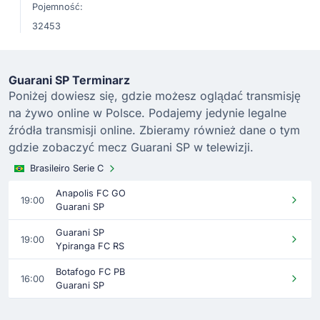
Pojemność:
32453
Guarani SP Terminarz
Poniżej dowiesz się, gdzie możesz oglądać transmisję
na żywo online w Polsce. Podajemy jedynie legalne
źródła transmisji online. Zbieramy również dane o tym
gdzie zobaczyć mecz Guarani SP w telewizji.
Brasileiro Serie C
Anapolis FC GO
19:00
Guarani SP
Guarani SP
19:00
Ypiranga FC RS
Botafogo FC PB
16:00
Guarani SP