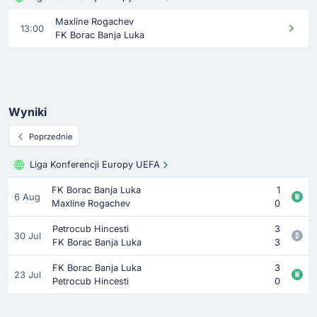
Maxline Rogachev
13:00
FK Borac Banja Luka
Wyniki
Poprzednie
Liga Konferencji Europy UEFA
FK Borac Banja Luka
1
6 Aug
Maxline Rogachev
0
Petrocub Hincesti
3
30 Jul
FK Borac Banja Luka
3
FK Borac Banja Luka
3
23 Jul
Petrocub Hincesti
0