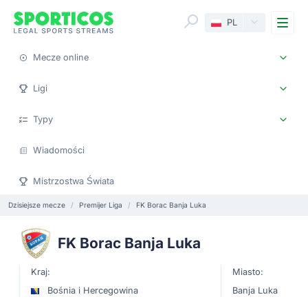
Me
PL
Mecze online
Ligi
Typy
Wiadomości
Mistrzostwa Świata
Dzisiejsze mecze
Premijer Liga
FK Borac Banja Luka
FK Borac Banja Luka
Kraj:
Miasto:
Bośnia i Hercegowina
Banja Luka