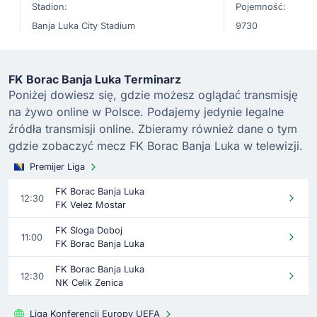
Stadion:
Pojemność:
Banja Luka City Stadium
9730
FK Borac Banja Luka Terminarz
Poniżej dowiesz się, gdzie możesz oglądać transmisję
na żywo online w Polsce. Podajemy jedynie legalne
źródła transmisji online. Zbieramy również dane o tym
gdzie zobaczyć mecz FK Borac Banja Luka w telewizji.
Premijer Liga
FK Borac Banja Luka
12:30
FK Velez Mostar
FK Sloga Doboj
11:00
FK Borac Banja Luka
FK Borac Banja Luka
12:30
NK Celik Zenica
Liga Konferencji Europy UEFA