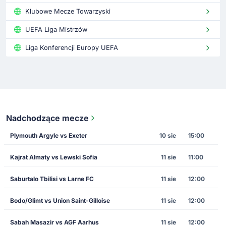
Klubowe Mecze Towarzyski
UEFA Liga Mistrzów
Liga Konferencji Europy UEFA
Nadchodzące mecze
Plymouth Argyle vs Exeter
10 sie
15:00
Kajrat Ałmaty vs Lewski Sofia
11 sie
11:00
Saburtalo Tbilisi vs Larne FC
11 sie
12:00
Bodo/Glimt vs Union Saint-Gilloise
11 sie
12:00
Sabah Masazir vs AGF Aarhus
11 sie
12:00