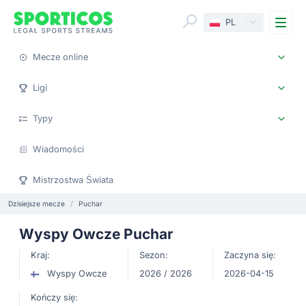
Me
PL
Mecze online
Ligi
Typy
Wiadomości
Mistrzostwa Świata
Dzisiejsze mecze
Puchar
Wyspy Owcze Puchar
Kraj:
Sezon:
Zaczyna się:
Wyspy Owcze
2026 / 2026
2026-04-15
Kończy się: