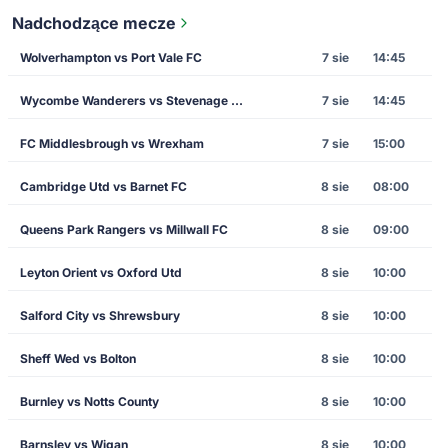
Nadchodzące mecze
Wolverhampton vs Port Vale FC
7 sie
14:45
Wycombe Wanderers vs Stevenage F.C.
7 sie
14:45
FC Middlesbrough vs Wrexham
7 sie
15:00
Cambridge Utd vs Barnet FC
8 sie
08:00
Queens Park Rangers vs Millwall FC
8 sie
09:00
Leyton Orient vs Oxford Utd
8 sie
10:00
Salford City vs Shrewsbury
8 sie
10:00
Sheff Wed vs Bolton
8 sie
10:00
Burnley vs Notts County
8 sie
10:00
Barnsley vs Wigan
8 sie
10:00